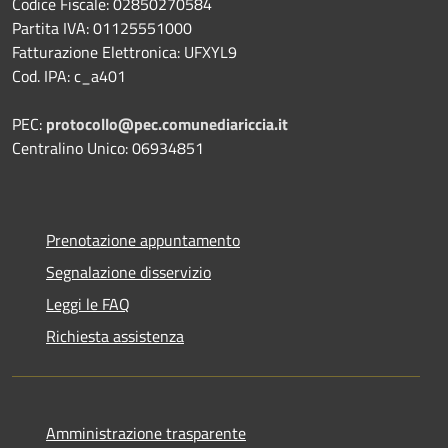
Codice Fiscale: 02850270584
Partita IVA: 01125551000
Fatturazione Elettronica: UFXYL9
Cod. IPA: c_a401
PEC:
protocollo@pec.comunediariccia.it
Centralino Unico: 06934851
Prenotazione appuntamento
Segnalazione disservizio
Leggi le FAQ
Richiesta assistenza
Amministrazione trasparente