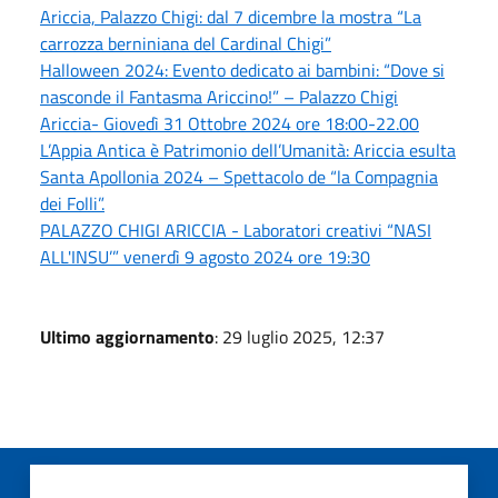
Ariccia, Palazzo Chigi: dal 7 dicembre la mostra “La
carrozza berniniana del Cardinal Chigi”
Halloween 2024: Evento dedicato ai bambini: “Dove si
nasconde il Fantasma Ariccino!” – Palazzo Chigi
Ariccia- Giovedì 31 Ottobre 2024 ore 18:00-22.00
L’Appia Antica è Patrimonio dell’Umanità: Ariccia esulta
Santa Apollonia 2024 – Spettacolo de “la Compagnia
dei Folli”.
PALAZZO CHIGI ARICCIA - Laboratori creativi “NASI
ALL'INSU’” venerdì 9 agosto 2024 ore 19:30
Ultimo aggiornamento
: 29 luglio 2025, 12:37