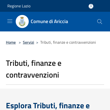
Salta al contenuto principale
Regione Lazio
Comune di Ariccia
Home
>
Servizi
>
Tributi, finanze e contravvenzioni
Tributi, finanze e
contravvenzioni
Esplora Tributi, finanze e