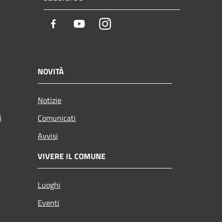
Facebook
Youtube
Instagram
NOVITÀ
Notizie
i
Comunicati
Avvisi
VIVERE IL COMUNE
Luoghi
Eventi