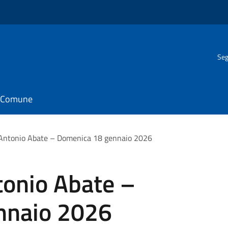
Seg
il Comune
’Antonio Abate – Domenica 18 gennaio 2026
tonio Abate –
nnaio 2026