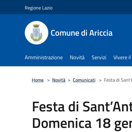
Salta al contenuto principale
Regione Lazio
Comune di Ariccia
Amministrazione
Novità
Servizi
Vivere 
Home
>
Novità
>
Comunicati
>
Festa di Sant
Festa di Sant’An
Domenica 18 ge