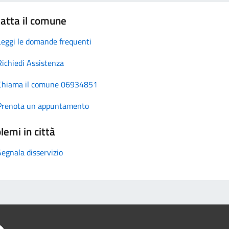
atta il comune
Leggi le domande frequenti
Richiedi Assistenza
Chiama il comune 06934851
Prenota un appuntamento
lemi in città
Segnala disservizio