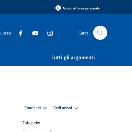
Accedi all'area personale
uici su
Cerca
Tutti gli argomenti
Condividi
Vedi azioni
Categorie: