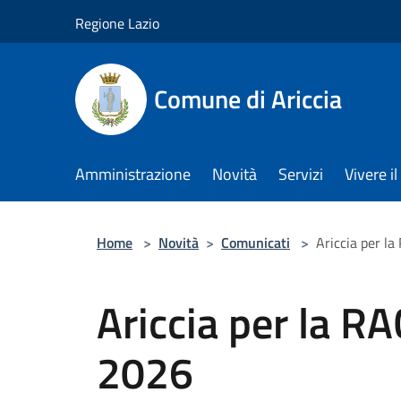
Salta al contenuto principale
Regione Lazio
Comune di Ariccia
Amministrazione
Novità
Servizi
Vivere 
Home
>
Novità
>
Comunicati
>
Ariccia per 
Ariccia per la 
2026