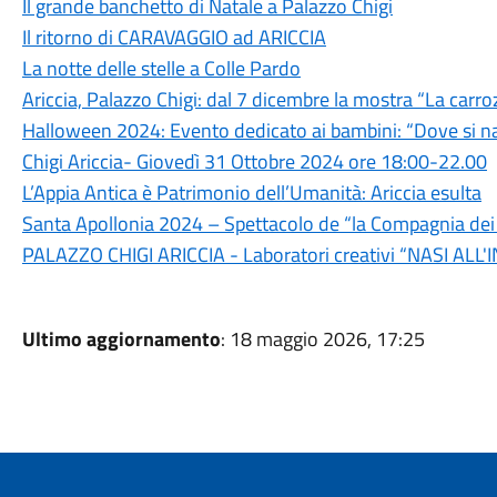
Il grande banchetto di Natale a Palazzo Chigi
Il ritorno di CARAVAGGIO ad ARICCIA
La notte delle stelle a Colle Pardo
Ariccia, Palazzo Chigi: dal 7 dicembre la mostra “La carro
Halloween 2024: Evento dedicato ai bambini: “Dove si na
Chigi Ariccia- Giovedì 31 Ottobre 2024 ore 18:00-22.00
L’Appia Antica è Patrimonio dell’Umanità: Ariccia esulta
Santa Apollonia 2024 – Spettacolo de “la Compagnia dei F
PALAZZO CHIGI ARICCIA - Laboratori creativi “NASI ALL'
Ultimo aggiornamento
: 18 maggio 2026, 17:25