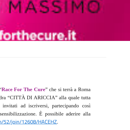
“
Race For The Cure
” che si terrà a Roma
uadra “CITTÀ DI ARICCIA” alla quale tutta
invitati ad iscriversi, partecipando così
sensibilizzazione. È possibile aderire alla
eam/52/join/12608/HACEHZ
.