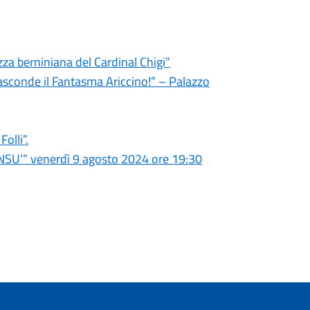
zza berniniana del Cardinal Chigi”
sconde il Fantasma Ariccino!” – Palazzo
olli”.
INSU’” venerdì 9 agosto 2024 ore 19:30