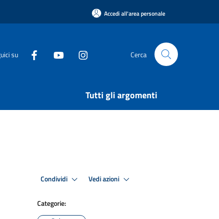
Accedi all'area personale
uici su
Cerca
Tutti gli argomenti
Condividi
Vedi azioni
Categorie: