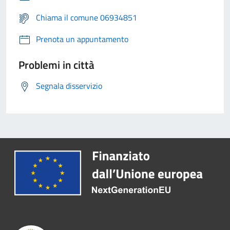
Chiama il comune 06934851
Prenota un appuntamento
Problemi in città
Segnala disservizio