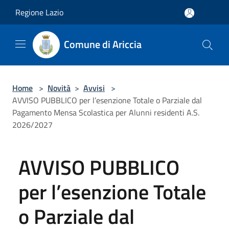
Salta al contenuto principale
Regione Lazio
Comune di Ariccia
Home
>
Novità
>
Avvisi
>
AVVISO PUBBLICO per l’esenzione Totale o Parziale dal
Pagamento Mensa Scolastica per Alunni residenti A.S.
2026/2027
AVVISO PUBBLICO
per l’esenzione Totale
o Parziale dal