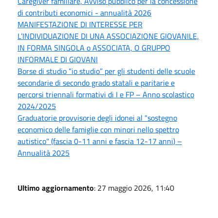
Caregiver familiare, Avviso pubblico per la concessione
di contributi economici - annualità 2026
MANIFESTAZIONE DI INTERESSE PER
L’INDIVIDUAZIONE DI UNA ASSOCIAZIONE GIOVANILE,
IN FORMA SINGOLA o ASSOCIATA, O GRUPPO
INFORMALE DI GIOVANI
Borse di studio “io studio” per gli studenti delle scuole
secondarie di secondo grado statali e paritarie e
percorsi triennali formativi di I e FP – Anno scolastico
2024/2025
Graduatorie provvisorie degli idonei al "sostegno
economico delle famiglie con minori nello spettro
autistico" (fascia 0-11 anni e fascia 12-17 anni) –
Annualità 2025
Ultimo aggiornamento
: 27 maggio 2026, 11:40