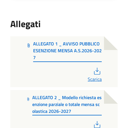
Allegati
ALLEGATO 1 _ AVVISO PUBBLICO
ESENZIONE MENSA A.S.2026-202
7
PDF
Scarica
ALLEGATO 2 _ Modello richiesta es
enzione parziale o totale mensa sc
olastica 2026-2027
PDF