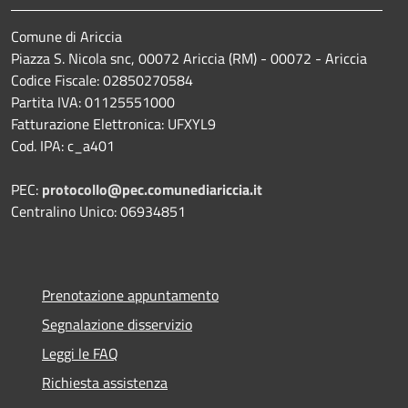
Comune di Ariccia
Piazza S. Nicola snc, 00072 Ariccia (RM) - 00072 - Ariccia
Codice Fiscale: 02850270584
Partita IVA: 01125551000
Fatturazione Elettronica: UFXYL9
Cod. IPA: c_a401
PEC:
protocollo@pec.comunediariccia.it
Centralino Unico: 06934851
Prenotazione appuntamento
Segnalazione disservizio
Leggi le FAQ
Richiesta assistenza