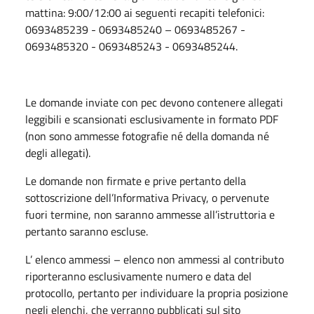
mattina: 9:00/12:00 ai seguenti recapiti telefonici:
0693485239 - 0693485240 – 0693485267 -
0693485320 - 0693485243 - 0693485244.
Le domande inviate con pec devono contenere allegati
leggibili e scansionati esclusivamente in formato PDF
(non sono ammesse fotografie né della domanda né
degli allegati).
Le domande non firmate e prive pertanto della
sottoscrizione dell’Informativa Privacy, o pervenute
fuori termine, non saranno ammesse all’istruttoria e
pertanto saranno escluse.
L’ elenco ammessi – elenco non ammessi al contributo
riporteranno esclusivamente numero e data del
protocollo, pertanto per individuare la propria posizione
negli elenchi, che verranno pubblicati sul sito