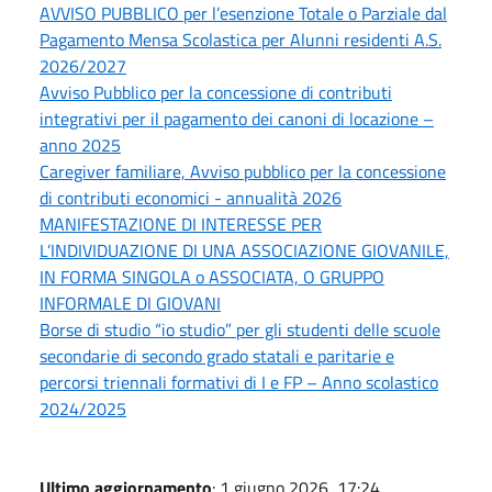
AVVISO PUBBLICO per l’esenzione Totale o Parziale dal
Pagamento Mensa Scolastica per Alunni residenti A.S.
2026/2027
Avviso Pubblico per la concessione di contributi
integrativi per il pagamento dei canoni di locazione –
anno 2025
Caregiver familiare, Avviso pubblico per la concessione
di contributi economici - annualità 2026
MANIFESTAZIONE DI INTERESSE PER
L’INDIVIDUAZIONE DI UNA ASSOCIAZIONE GIOVANILE,
IN FORMA SINGOLA o ASSOCIATA, O GRUPPO
INFORMALE DI GIOVANI
Borse di studio “io studio” per gli studenti delle scuole
secondarie di secondo grado statali e paritarie e
percorsi triennali formativi di I e FP – Anno scolastico
2024/2025
Ultimo aggiornamento
: 1 giugno 2026, 17:24