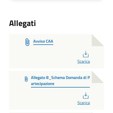
Allegati
Avviso CAA
PDF
Scarica
Allegato B_Schema Domanda di P
artecipazione
PDF
Scarica