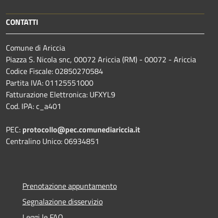
CONTATTI
Comune di Ariccia
Piazza S. Nicola snc, 00072 Ariccia (RM) - 00072 - Ariccia
Codice Fiscale: 02850270584
Partita IVA: 01125551000
Fatturazione Elettronica: UFXYL9
Cod. IPA: c_a401
PEC:
protocollo@pec.comunediariccia.it
Centralino Unico: 06934851
Prenotazione appuntamento
Segnalazione disservizio
Leggi le FAQ