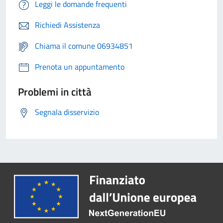
Leggi le domande frequenti
Richiedi Assistenza
Chiama il comune 06934851
Prenota un appuntamento
Problemi in città
Segnala disservizio