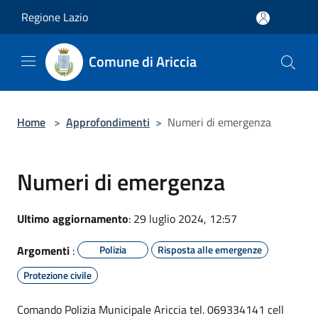
Salta al contenuto principale
Regione Lazio
Comune di Ariccia
Home
>
Approfondimenti
>
Numeri di emergenza
Numeri di emergenza
Ultimo aggiornamento
: 29 luglio 2024, 12:57
Argomenti
:
Polizia
Risposta alle emergenze
Protezione civile
Comando Polizia Municipale Ariccia tel. 069334141 cell