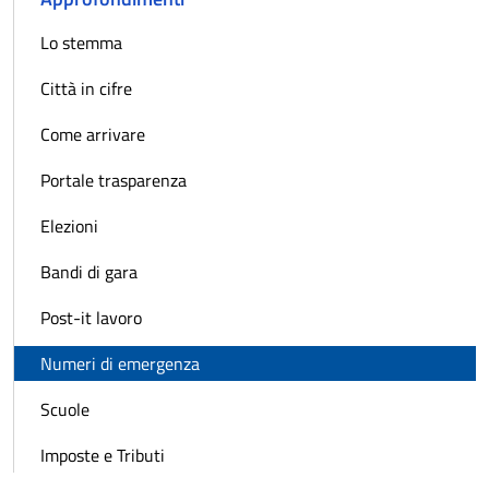
Lo stemma
Città in cifre
Come arrivare
Portale trasparenza
Elezioni
Bandi di gara
Post-it lavoro
Numeri di emergenza
Scuole
Imposte e Tributi