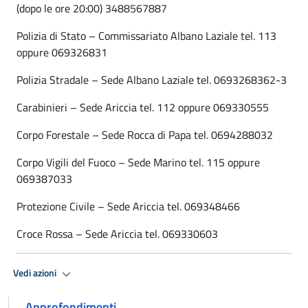
(dopo le ore 20:00) 3488567887
Polizia di Stato – Commissariato Albano Laziale tel. 113
oppure 069326831
Polizia Stradale – Sede Albano Laziale tel. 0693268362-3
Carabinieri – Sede Ariccia tel. 112 oppure 069330555
Corpo Forestale – Sede Rocca di Papa tel. 0694288032
Corpo Vigili del Fuoco – Sede Marino tel. 115 oppure
069387033
Protezione Civile – Sede Ariccia tel. 069348466
Croce Rossa – Sede Ariccia tel. 069330603
Vedi azioni
Approfondimenti