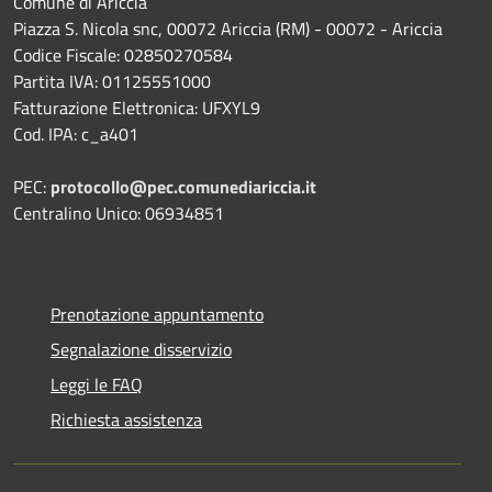
Comune di Ariccia
Piazza S. Nicola snc, 00072 Ariccia (RM) - 00072 - Ariccia
Codice Fiscale: 02850270584
Partita IVA: 01125551000
Fatturazione Elettronica: UFXYL9
Cod. IPA: c_a401
PEC:
protocollo@pec.comunediariccia.it
Centralino Unico: 06934851
Prenotazione appuntamento
Segnalazione disservizio
Leggi le FAQ
Richiesta assistenza