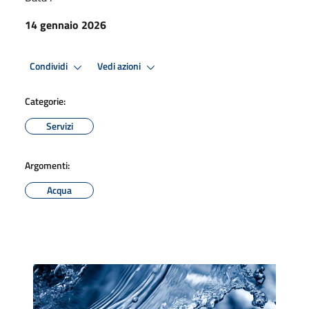
14 gennaio 2026
Condividi
Vedi azioni
Categorie:
Servizi
Argomenti:
Acqua