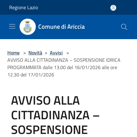
Salta al contenuto principale
Regione Lazio
Comune di Ariccia
Home
>
Novità
>
Avvisi
>
AVVISO ALLA CITTADINANZA – SOSPENSIONE IDRICA
PROGRAMMATA dalle 13.00 del 16/01/2026 alle ore
12.30 del 17/01/2026
AVVISO ALLA
CITTADINANZA –
SOSPENSIONE