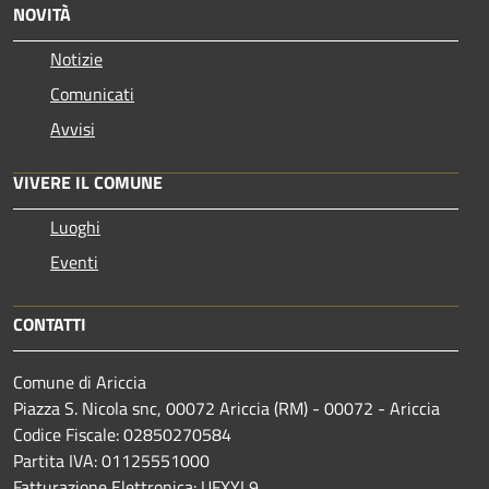
NOVITÀ
Notizie
Comunicati
Avvisi
VIVERE IL COMUNE
Luoghi
Eventi
CONTATTI
Comune di Ariccia
Piazza S. Nicola snc, 00072 Ariccia (RM) - 00072 - Ariccia
Codice Fiscale: 02850270584
Partita IVA: 01125551000
Fatturazione Elettronica: UFXYL9