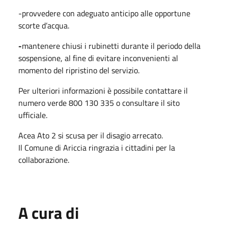
-provvedere con adeguato anticipo alle opportune
scorte d’acqua.
-
mantenere chiusi i rubinetti durante il periodo della
sospensione, al fine di evitare inconvenienti al
momento del ripristino del servizio.
Per ulteriori informazioni è possibile contattare il
numero verde 800 130 335 o consultare il sito
ufficiale.
Acea Ato 2 si scusa per il disagio arrecato.
Il Comune di Ariccia ringrazia i cittadini per la
collaborazione.
A cura di