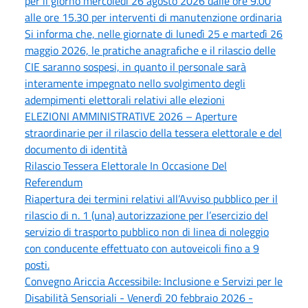
per il giorno mercoledì 26 agosto 2026 dalle ore 9.00
alle ore 15.30 per interventi di manutenzione ordinaria
Si informa che, nelle giornate di lunedì 25 e martedì 26
maggio 2026, le pratiche anagrafiche e il rilascio delle
CIE saranno sospesi, in quanto il personale sarà
interamente impegnato nello svolgimento degli
adempimenti elettorali relativi alle elezioni
ELEZIONI AMMINISTRATIVE 2026 – Aperture
straordinarie per il rilascio della tessera elettorale e del
documento di identità
Rilascio Tessera Elettorale In Occasione Del
Referendum
Riapertura dei termini relativi all’Avviso pubblico per il
rilascio di n. 1 (una) autorizzazione per l’esercizio del
servizio di trasporto pubblico non di linea di noleggio
con conducente effettuato con autoveicoli fino a 9
posti.
Convegno Ariccia Accessibile: Inclusione e Servizi per le
Disabilità Sensoriali - Venerdì 20 febbraio 2026 -