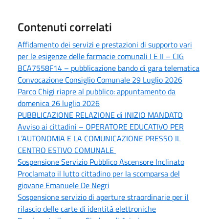
Contenuti correlati
Affidamento dei servizi e prestazioni di supporto vari
per le esigenze delle farmacie comunali I E II – CIG
BCA7558F14 – pubblicazione bando di gara telematica
Convocazione Consiglio Comunale 29 Luglio 2026
Parco Chigi riapre al pubblico: appuntamento da
domenica 26 luglio 2026
PUBBLICAZIONE RELAZIONE di INIZIO MANDATO
Avviso ai cittadini – OPERATORE EDUCATIVO PER
L’AUTONOMIA E LA COMUNICAZIONE PRESSO IL
CENTRO ESTIVO COMUNALE
Sospensione Servizio Pubblico Ascensore Inclinato
Proclamato il lutto cittadino per la scomparsa del
giovane Emanuele De Negri
Sospensione servizio di aperture straordinarie per il
rilascio delle carte di identità elettroniche