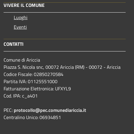
VIVERE IL COMUNE
Luoghi
Eventi
CONTATTI
Comune di Ariccia
Piazza S. Nicola snc, 00072 Ariccia (RM) - 00072 - Ariccia
Codice Fiscale: 02850270584
Partita IVA: 01125551000
Fatturazione Elettronica: UFXYL9
Cod. IPA: c_a401
PEC:
protocollo@pec.comunediariccia.it
Centralino Unico: 06934851