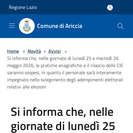
Salta al contenuto principale
Regione Lazio
Comune di Ariccia
Home
>
Novità
>
Avvisi
>
Si informa che, nelle giornate di lunedì 25 e martedì 26
maggio 2026, le pratiche anagrafiche e il rilascio delle CIE
saranno sospesi, in quanto il personale sarà interamente
impegnato nello svolgimento degli adempimenti elettorali
relativi alle elezioni
Si informa che, nelle
giornate di lunedì 25