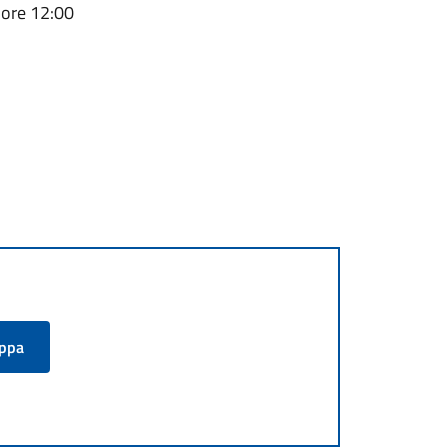
– ore 12:00
appa