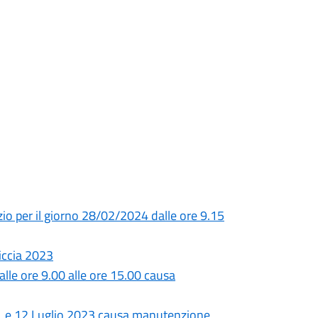
io per il giorno 28/02/2024 dalle ore 9.15
riccia 2023
alle ore 9.00 alle ore 15.00 causa
i 11 e 12 Luglio 2023 causa manutenzione