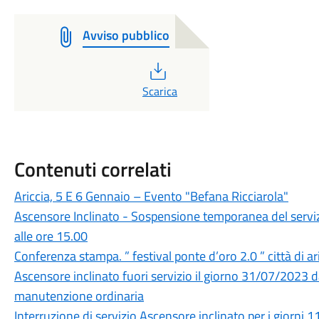
Avviso pubblico
PDF
Scarica
Contenuti correlati
Ariccia, 5 E 6 Gennaio – Evento "Befana Ricciarola"
Ascensore Inclinato - Sospensione temporanea del serviz
alle ore 15.00
Conferenza stampa. ” festival ponte d’oro 2.0 ” città di a
Ascensore inclinato fuori servizio il giorno 31/07/2023 d
manutenzione ordinaria
Interruzione di servizio Ascensore inclinato per i giorn