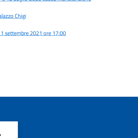
alazzo Chigi
o 11 settembre 2021 ore 17:00
?