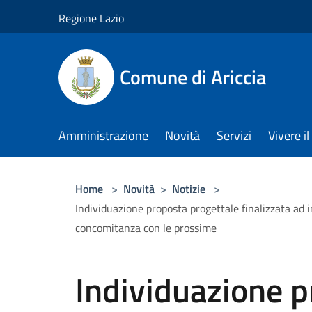
Salta al contenuto principale
Regione Lazio
Comune di Ariccia
Amministrazione
Novità
Servizi
Vivere 
Home
>
Novità
>
Notizie
>
Individuazione proposta progettale finalizzata ad in
concomitanza con le prossime
Individuazione p