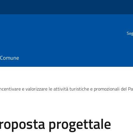
Seg
il Comune
centivare e valorizzare le attività turistiche e promozionali del Parc
roposta progettale