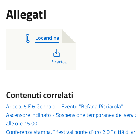
Allegati
Locandina
PDF
Scarica
Contenuti correlati
Ariccia, 5 E 6 Gennaio – Evento "Befana Ricciarola"
Ascensore Inclinato - Sospensione temporanea del serviz
alle ore 15.00
Conferenza stampa. ” festival ponte d’oro 2.0 ” città di a