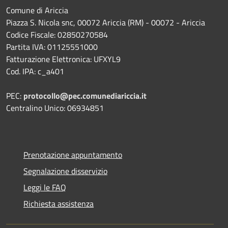
Comune di Ariccia
Piazza S. Nicola snc, 00072 Ariccia (RM) - 00072 - Ariccia
Codice Fiscale: 02850270584
Partita IVA: 01125551000
Fatturazione Elettronica: UFXYL9
Cod. IPA: c_a401
PEC:
protocollo@pec.comunediariccia.it
Centralino Unico: 06934851
Prenotazione appuntamento
Segnalazione disservizio
Leggi le FAQ
Richiesta assistenza