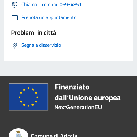
Chiama il comune 06934851
Prenota un appuntamento
Problemi in città
Segnala disservizio
Comune di Ariccia