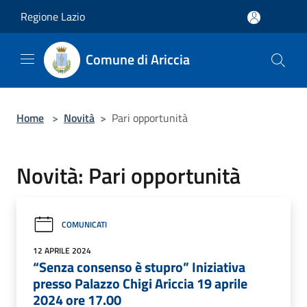
Salta al contenuto principale
Regione Lazio
Comune di Ariccia
Home
>
Novità
>
Pari opportunità
Novità: Pari opportunità
COMUNICATI
12 APRILE 2024
“Senza consenso è stupro” Iniziativa
presso Palazzo Chigi Ariccia 19 aprile
2024 ore 17.00