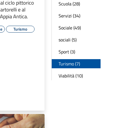
al ciclo pittorico
Scuola (28)
rtorelli e al
Servizi (34)
Appia Antica.
Sociale (49)
le
Turismo
sociali (5)
Sport (3)
Turismo (7)
Viabilità (10)