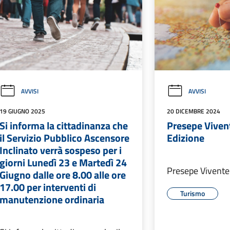
AVVISI
AVVISI
19 GIUGNO 2025
20 DICEMBRE 2024
Si informa la cittadinanza che
Presepe Vivent
il Servizio Pubblico Ascensore
Edizione
Inclinato verrà sospeso per i
giorni Lunedì 23 e Martedì 24
Presepe Vivente 
Giugno dalle ore 8.00 alle ore
17.00 per interventi di
Turismo
manutenzione ordinaria