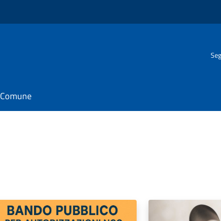
Seg
il Comune