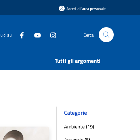
Accedi all'area personale
uici su
Cerca
Tutti gli argomenti
Categorie
Ambiente (19)
Anagrafe (5)