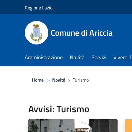
Salta al contenuto principale
Regione Lazio
Comune di Ariccia
Amministrazione
Novità
Servizi
Vivere 
Home
>
Novità
>
Turismo
Avvisi: Turismo