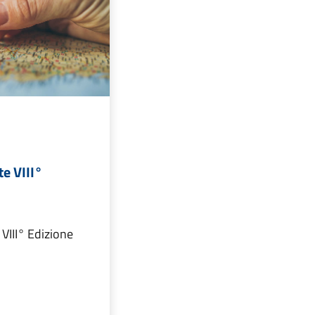
e VIII°
VIII° Edizione