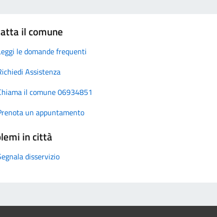
atta il comune
Leggi le domande frequenti
Richiedi Assistenza
Chiama il comune 06934851
Prenota un appuntamento
lemi in città
Segnala disservizio