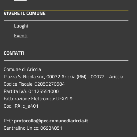
VIVERE IL COMUNE
Luoghi
Eventi
CONTATTI
Comune di Ariccia
Piazza S. Nicola snc, 00072 Ariccia (RM) - 00072 - Ariccia
Codice Fiscale: 02850270584
Partita IVA: 01125551000
Fatturazione Elettronica: UFXYL9
Cod. IPA: c_a401
PEC:
protocollo@pec.comunediariccia.it
Centralino Unico: 06934851