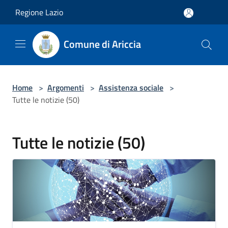
Salta al contenuto principale
Regione Lazio
Comune di Ariccia
Home
>
Argomenti
>
Assistenza sociale
>
Tutte le notizie (50)
Tutte le notizie (50)