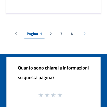
Pagina
1
2
3
4
Pagina precedente
Pagina succes
Quanto sono chiare le informazioni
su questa pagina?