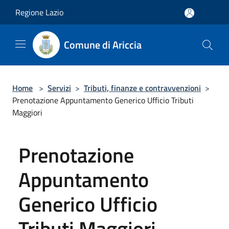
Salta al contenuto principale
Regione Lazio
Comune di Ariccia
Home
>
Servizi
>
Tributi, finanze e contravvenzioni
>
Prenotazione Appuntamento Generico Ufficio Tributi
Maggiori
Prenotazione
Appuntamento
Generico Ufficio
Tributi Maggiori