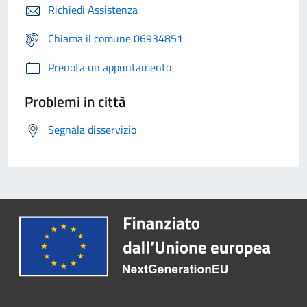
Richiedi Assistenza
Chiama il comune 06934851
Prenota un appuntamento
Problemi in città
Segnala disservizio