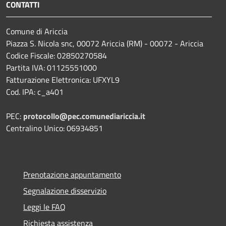
CONTATTI
Comune di Ariccia
Piazza S. Nicola snc, 00072 Ariccia (RM) - 00072 - Ariccia
Codice Fiscale: 02850270584
Partita IVA: 01125551000
Fatturazione Elettronica: UFXYL9
Cod. IPA: c_a401
PEC:
protocollo@pec.comunediariccia.it
Centralino Unico: 06934851
Prenotazione appuntamento
Segnalazione disservizio
Leggi le FAQ
Richiesta assistenza