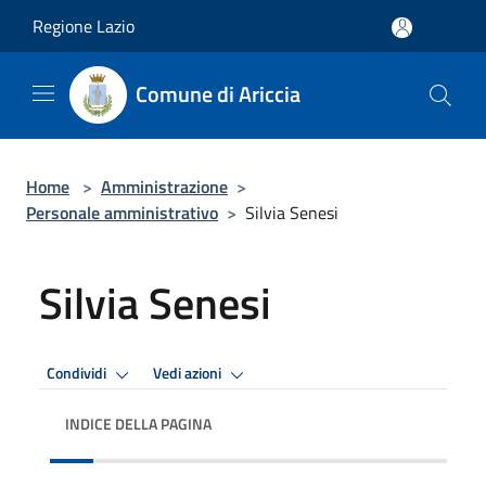
Salta al contenuto principale
Regione Lazio
Comune di Ariccia
Home
>
Amministrazione
>
Personale amministrativo
>
Silvia Senesi
Silvia Senesi
Condividi
Vedi azioni
INDICE DELLA PAGINA