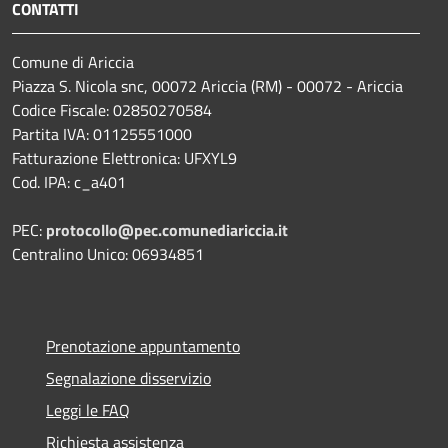
CONTATTI
Comune di Ariccia
Piazza S. Nicola snc, 00072 Ariccia (RM) - 00072 - Ariccia
Codice Fiscale: 02850270584
Partita IVA: 01125551000
Fatturazione Elettronica: UFXYL9
Cod. IPA: c_a401
PEC:
protocollo@pec.comunediariccia.it
Centralino Unico: 06934851
Prenotazione appuntamento
Segnalazione disservizio
Leggi le FAQ
Richiesta assistenza