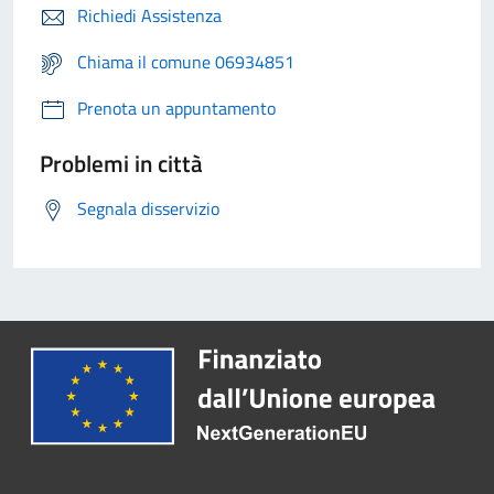
Richiedi Assistenza
Chiama il comune 06934851
Prenota un appuntamento
Problemi in città
Segnala disservizio