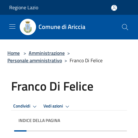
Salta al contenuto principale
Regione Lazio
Comune di Ariccia
Home
>
Amministrazione
>
Personale amministrativo
>
Franco Di Felice
Franco Di Felice
Condividi
Vedi azioni
INDICE DELLA PAGINA