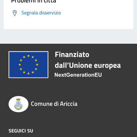
Problemi in città
Segnala disservizio
Comune di Ariccia
SEGUICI SU