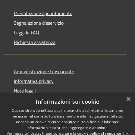
Prenotazione appuntamento
Segnalazione disservizio
Leggi le FAQ
Richiesta assistenza
Amministrazione trasparente
Informativa privacy
Note legali
×
Dichiarazione di accessibilità
Informazioni sui cookie
Questo sito web utilizza cookie tecnici e assimilati strettamente
necessari al corretto funzionamento e alla navigazione del sito,
nonché un cookie tecnico analitico al solo fine di elaborare
informazioni statistiche, aggregate e anonime.
RSS
Copyright © 2026 • Comune di
Per maggiori dettagli, può consultare la cookie policy al seguente
link