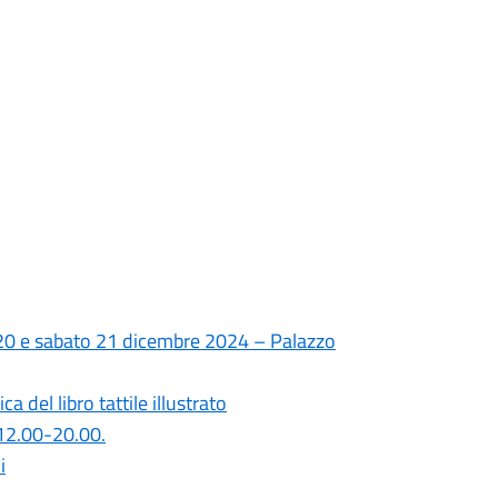
ì 20 e sabato 21 dicembre 2024 – Palazzo
 del libro tattile illustrato
12.00-20.00.
i