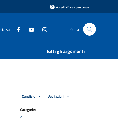
Accedi all'area personale
uici su
Cerca
Tutti gli argomenti
Condividi
Vedi azioni
Categorie: