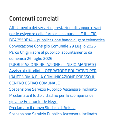
Contenuti correlati
Affidamento dei servizi e prestazioni di supporto vari
per le esigenze delle farmacie comunali I E II – CIG
BCA7558F14 – pubblicazione bando di gara telematica
Convocazione Consiglio Comunale 29 Luglio 2026
Parco Chigi riapre al pubblico: appuntamento da
domenica 26 luglio 2026
PUBBLICAZIONE RELAZIONE di INIZIO MANDATO
Avviso ai cittadini – OPERATORE EDUCATIVO PER
L’AUTONOMIA E LA COMUNICAZIONE PRESSO IL
CENTRO ESTIVO COMUNALE
Sospensione Servizio Pubblico Ascensore Inclinato
Proclamato il lutto cittadino per la scomparsa del
giovane Emanuele De Negri
Proclamato il nuovo Sindaco di Ariccia
Sospensione Servizio Pubblico Ascensore Inclinato