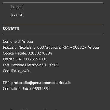
Luoghi
Eventi
CONTATTI
Comune di Ariccia
Piazza S. Nicola snc, 00072 Ariccia (RM) - 00072 - Ariccia
Codice Fiscale: 02850270584
Partita IVA: 01125551000
Fatturazione Elettronica: UFXYL9
Cod. IPA: c_a401
PEC:
protocollo@pec.comunediariccia.it
Centralino Unico: 06934851