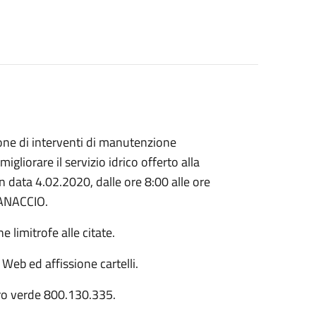
one di interventi di manutenzione
igliorare il servizio idrico offerto alla
in data 4.02.2020, dalle ore 8:00 alle ore
NTANACCIO.
 limitrofe alle citate.
 Web ed affissione cartelli.
ero verde 800.130.335.