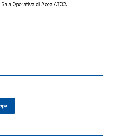
la Sala Operativa di Acea ATO2.
appa