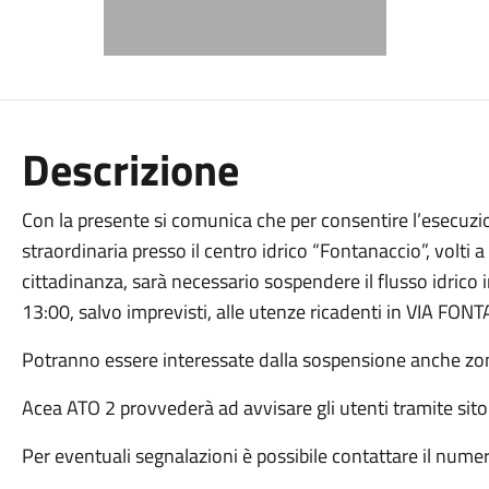
Descrizione
Con la presente si comunica che per consentire l’esecuzi
straordinaria presso il centro idrico “Fontanaccio”, volti a m
cittadinanza, sarà necessario sospendere il flusso idrico 
13:00, salvo imprevisti, alle utenze ricadenti in VIA FO
Potranno essere interessate dalla sospensione anche zone
Acea ATO 2 provvederà ad avvisare gli utenti tramite sito
Per eventuali segnalazioni è possibile contattare il num