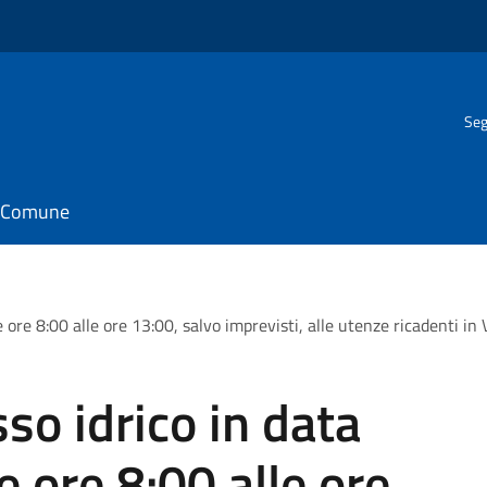
Seg
il Comune
e ore 8:00 alle ore 13:00, salvo imprevisti, alle utenze ricadenti 
so idrico in data
 ore 8:00 alle ore