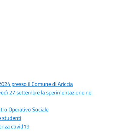
024 presso il Comune di Ariccia
ovedì 27 settembre la sperimentazione nel
tro Operativo Sociale
e studenti
genza covid19