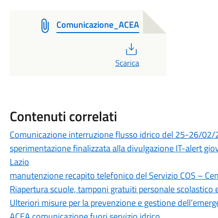
Comunicazione_ACEA
PDF
Scarica
Contenuti correlati
Comunicazione interruzione flusso idrico del 25-26/02/2
sperimentazione finalizzata alla divulgazione IT-alert gi
Lazio
manutenzione recapito telefonico del Servizio COS – Cen
Riapertura scuole, tamponi gratuiti personale scolastico 
Ulteriori misure per la prevenzione e gestione dell’emer
ACEA comunicazione fuori servizio idrico.