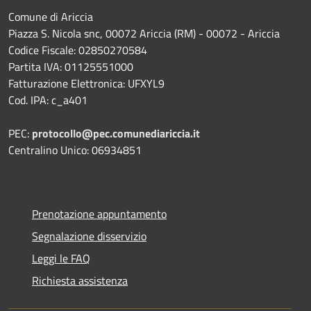
Comune di Ariccia
Piazza S. Nicola snc, 00072 Ariccia (RM) - 00072 - Ariccia
Codice Fiscale: 02850270584
Partita IVA: 01125551000
Fatturazione Elettronica: UFXYL9
Cod. IPA: c_a401
PEC:
protocollo@pec.comunediariccia.it
Centralino Unico: 06934851
Prenotazione appuntamento
Segnalazione disservizio
Leggi le FAQ
Richiesta assistenza