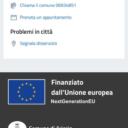
Chiama il comune 06934851
Prenota un appuntamento
Problemi in città
Segnala disservizio