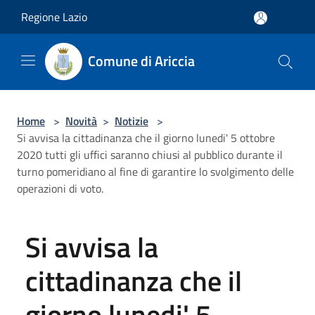
Salta al contenuto principale
Regione Lazio
Comune di Ariccia
Home
>
Novità
>
Notizie
>
Si avvisa la cittadinanza che il giorno lunedi' 5 ottobre
2020 tutti gli uffici saranno chiusi al pubblico durante il
turno pomeridiano al fine di garantire lo svolgimento delle
operazioni di voto.
Si avvisa la
cittadinanza che il
giorno lunedi' 5