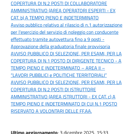
COPERTURA DI N.2 POSTI DI COLLABORATORE
AMMINISTRATIVO (AREA OPERATORI ESPERTI - EX
CAT. b) A TEMPO PIENO E INDETERMINATO
Avviso pubblico relativo al rilascio di n.1 autorizzazione
per l'esercizio del servizio di noleggio con conducente
effettuato tramite autovettura fino a 9 posti -
Approvazione della graduatoria finale provvisoria
AVVISO PUBBLICO DI SELEZIONE, PER ESAMI, PER LA
COPERTURA DI N.1 POSTO DI DIRIGENTE TECNICO - A
TEMPO PIENO E INDETERMINATO – AREA II –
“LAVORI PUBBLICI e POLITICHE TERRITORIALI”
AVVISO PUBBLICO DI SELEZIONE, PER ESAMI, PER LA
COPERTURA DI N.2 POSTI DI ISTRUTTORE
AMMINISTRATIVO (AREA ISTRUTTORI - EX CAT. c) A
TEMPO PIENO E INDETERMINATO DI CUI N.1 POSTO
RISERVATO A VOLONTARI DELLE FF.AA.
Ultimo aggiornamento
: 3 dicembre 2025, 15:33