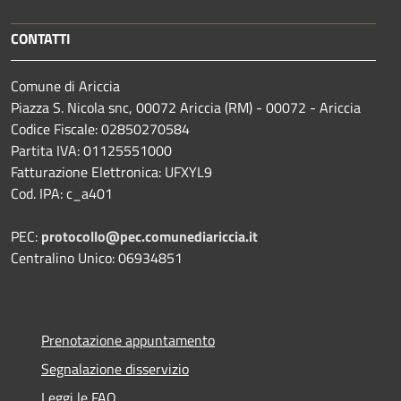
CONTATTI
Comune di Ariccia
Piazza S. Nicola snc, 00072 Ariccia (RM) - 00072 - Ariccia
Codice Fiscale: 02850270584
Partita IVA: 01125551000
Fatturazione Elettronica: UFXYL9
Cod. IPA: c_a401
PEC:
protocollo@pec.comunediariccia.it
Centralino Unico: 06934851
Prenotazione appuntamento
Segnalazione disservizio
Leggi le FAQ