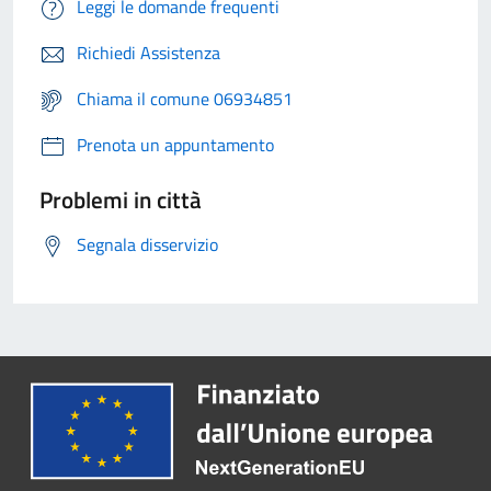
Leggi le domande frequenti
Richiedi Assistenza
Chiama il comune 06934851
Prenota un appuntamento
Problemi in città
Segnala disservizio