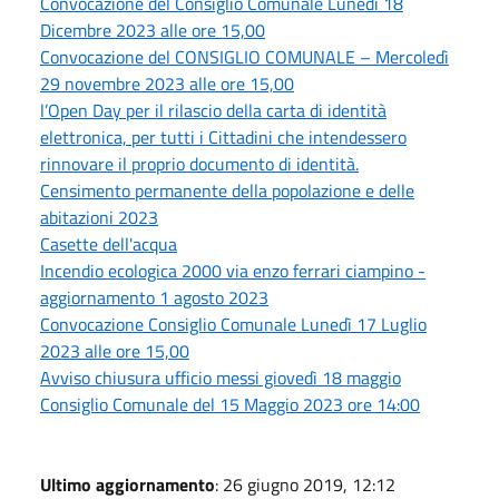
Convocazione del Consiglio Comunale Lunedì 18
Dicembre 2023 alle ore 15,00
Convocazione del CONSIGLIO COMUNALE – Mercoledì
29 novembre 2023 alle ore 15,00
l’Open Day per il rilascio della carta di identità
elettronica, per tutti i Cittadini che intendessero
rinnovare il proprio documento di identità.
Censimento permanente della popolazione e delle
abitazioni 2023
Casette dell'acqua
Incendio ecologica 2000 via enzo ferrari ciampino -
aggiornamento 1 agosto 2023
Convocazione Consiglio Comunale Lunedì 17 Luglio
2023 alle ore 15,00
Avviso chiusura ufficio messi giovedì 18 maggio
Consiglio Comunale del 15 Maggio 2023 ore 14:00
Ultimo aggiornamento
: 26 giugno 2019, 12:12