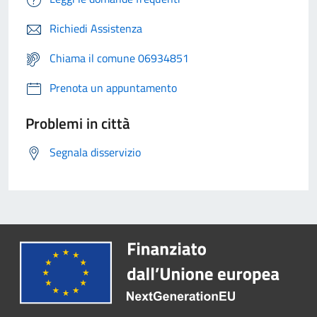
Richiedi Assistenza
Chiama il comune 06934851
Prenota un appuntamento
Problemi in città
Segnala disservizio