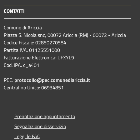
CONTATTI
Comune di Ariccia
Piazza S. Nicola snc, 00072 Ariccia (RM) - 00072 - Ariccia
Codice Fiscale: 02850270584
Partita IVA: 01125551000
Fatturazione Elettronica: UFXYL9
Cod. IPA: c_a401
PEC:
protocollo@pec.comunediariccia.it
Centralino Unico: 06934851
Prenotazione appuntamento
Segnalazione disservizio
Leggi le FAQ