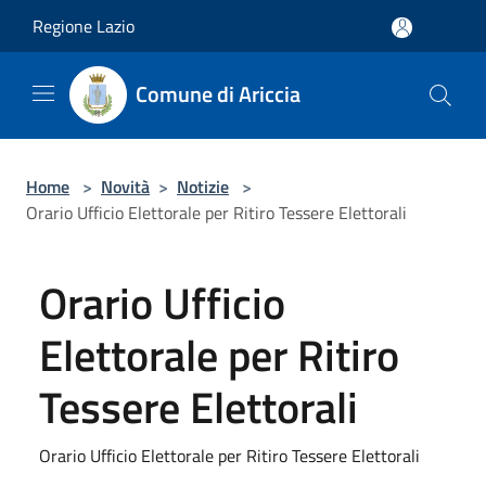
Salta al contenuto principale
Regione Lazio
Comune di Ariccia
Home
>
Novità
>
Notizie
>
Orario Ufficio Elettorale per Ritiro Tessere Elettorali
Orario Ufficio
Elettorale per Ritiro
Tessere Elettorali
Orario Ufficio Elettorale per Ritiro Tessere Elettorali