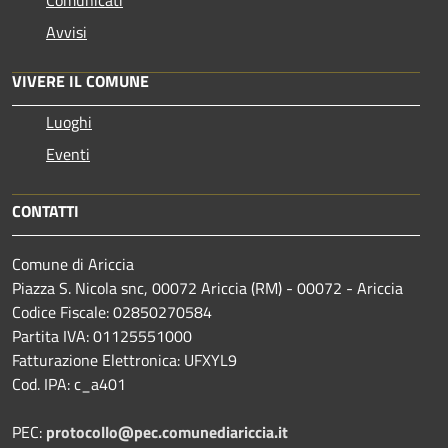
Avvisi
VIVERE IL COMUNE
Luoghi
Eventi
CONTATTI
Comune di Ariccia
Piazza S. Nicola snc, 00072 Ariccia (RM) - 00072 - Ariccia
Codice Fiscale: 02850270584
Partita IVA: 01125551000
Fatturazione Elettronica: UFXYL9
Cod. IPA: c_a401
PEC:
protocollo@pec.comunediariccia.it