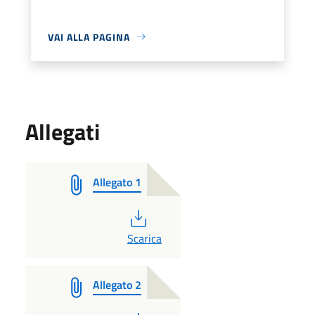
VAI ALLA PAGINA
Allegati
Allegato 1
PDF
Scarica
Allegato 2