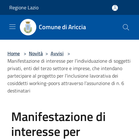
Salta al contenuto principale
Regione Lazio
Comune di Ariccia
Home
>
Novità
>
Avvisi
>
Manifestazione di interesse per l’individuazione di soggetti
privati, enti del terzo settore e imprese, che intendano
partecipare al progetto per l’inclusione lavorativa dei
cosiddetti working-poors attraverso l’assunzione di n. 6
destinatari
Manifestazione di
interesse per