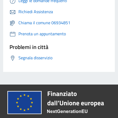
Leggi le domande frequenti
Richiedi Assistenza
Chiama il comune 06934851
Prenota un appuntamento
Problemi in città
Segnala disservizio