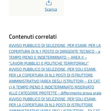
PDF
Scarica
Contenuti correlati
AVVISO PUBBLICO DI SELEZIONE, PER ESAMI, PER LA
COPERTURA DI N.1 POSTO DI DIRIGENTE TECNICO - a
TEMPO PIENO E INDETERMINATO – AREA II –
“LAVORI PUBBLICI E POLITICHE TERRITORIALI”
AVVISO PUBBLICO DI SELEZIONE, PER SOLI ESAMI,
PER LA COPERTURA DI N.2 POSTI DI ISTRUTTORE
AMMINISTRATIVO (AREA DEGLI ISTRUTTORI – EX CAT.
c) A TEMPO PIENO E INDETERMINATO RISERVATO
ALLE CATEGORIE PROTETTE - differimento prova orale
AVVISO PUBBLICO DI SELEZIONE, PER SOLI ESAMI,
PER LA COPERTURA DI N.2 POSTI DI ISTRUTTORE
AMMINISTRATIVO (AREA DEGLI ISTRUTTORI – EX CAT.