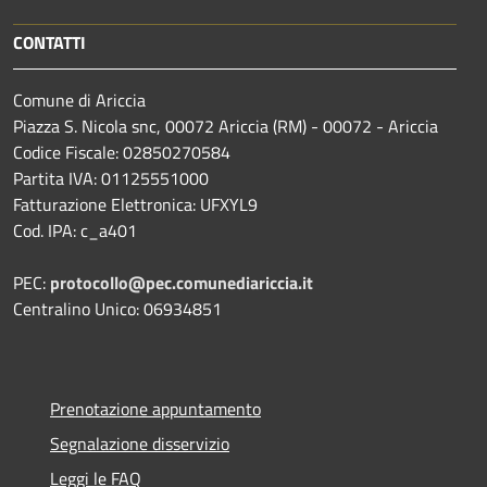
CONTATTI
Comune di Ariccia
Piazza S. Nicola snc, 00072 Ariccia (RM) - 00072 - Ariccia
Codice Fiscale: 02850270584
Partita IVA: 01125551000
Fatturazione Elettronica: UFXYL9
Cod. IPA: c_a401
PEC:
protocollo@pec.comunediariccia.it
Centralino Unico: 06934851
Prenotazione appuntamento
Segnalazione disservizio
Leggi le FAQ