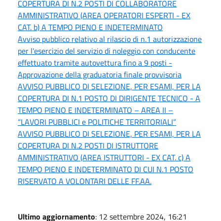
COPERTURA DI N.2 POSTI DI COLLABORATORE
AMMINISTRATIVO (AREA OPERATORI ESPERTI - EX
CAT. b) A TEMPO PIENO E INDETERMINATO
Avviso pubblico relativo al rilascio di n.1 autorizzazione
per l'esercizio del servizio di noleggio con conducente
effettuato tramite autovettura fino a 9 posti -
Approvazione della graduatoria finale provvisoria
AVVISO PUBBLICO DI SELEZIONE, PER ESAMI, PER LA
COPERTURA DI N.1 POSTO DI DIRIGENTE TECNICO - A
TEMPO PIENO E INDETERMINATO – AREA II –
“LAVORI PUBBLICI e POLITICHE TERRITORIALI”
AVVISO PUBBLICO DI SELEZIONE, PER ESAMI, PER LA
COPERTURA DI N.2 POSTI DI ISTRUTTORE
AMMINISTRATIVO (AREA ISTRUTTORI - EX CAT. c) A
TEMPO PIENO E INDETERMINATO DI CUI N.1 POSTO
RISERVATO A VOLONTARI DELLE FF.AA.
Ultimo aggiornamento
: 12 settembre 2024, 16:21