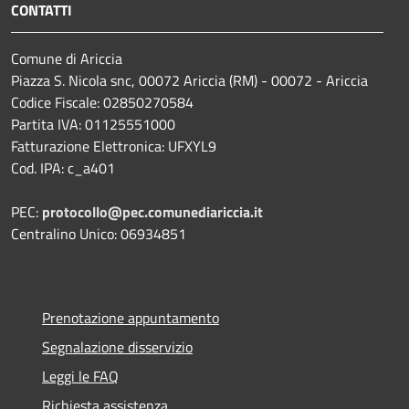
CONTATTI
Comune di Ariccia
Piazza S. Nicola snc, 00072 Ariccia (RM) - 00072 - Ariccia
Codice Fiscale: 02850270584
Partita IVA: 01125551000
Fatturazione Elettronica: UFXYL9
Cod. IPA: c_a401
PEC:
protocollo@pec.comunediariccia.it
Centralino Unico: 06934851
Prenotazione appuntamento
Segnalazione disservizio
Leggi le FAQ
Richiesta assistenza