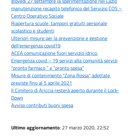
giovedì 27 settembre la sperimentazione nel Lazio
manutenzione recapito telefonico del Servizio COS –
Centro Operativo Sociale
Riapertura scuole, tamponi gratuiti personale
scolastico e studenti
Ulteriori misure per la prevenzione e gestione
dell’emergenza covid19
ACEA comunicazione fuori servizio idrico.
Emergenza covid – 19 servizi alla comunità servizi
“pronto farmaco ” e “pronto spesa”
Misure di contenimento "Zona Rossa" adottate,
previste fino al 5 aprile 2021
Il Cimitero di Ariccia resterà aperto durante il Lock-
Down
Avviso contributi buoni spesa
Ultimo aggiornamento
: 27 marzo 2020, 22:52