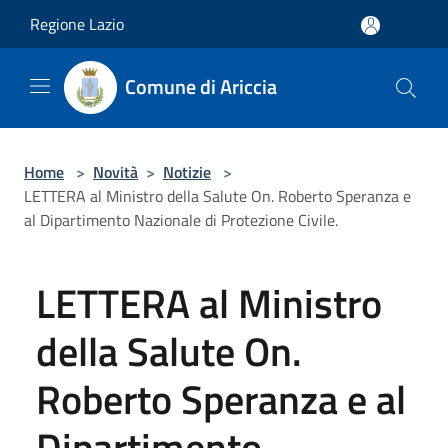
Salta al contenuto principale
Regione Lazio
Comune di Ariccia
Home
>
Novità
>
Notizie
>
LETTERA al Ministro della Salute On. Roberto Speranza e
al Dipartimento Nazionale di Protezione Civile.
LETTERA al Ministro
della Salute On.
Roberto Speranza e al
Dipartimento