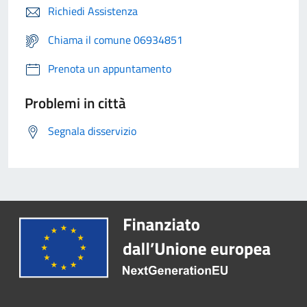
Richiedi Assistenza
Chiama il comune 06934851
Prenota un appuntamento
Problemi in città
Segnala disservizio