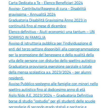
Carta Dedicata a Te - Elenco Beneficiari 2024
Avviso- Contributo/Assegno di cura - Disabilità
gravissima - Annualità 2024
Graduatoria Disabilità Gravissima Anno 2023 in
continuità fino al mese di dicembre
Elenco definitivo - Aiuti economici una tantum – UN
SORRISO IN FAMIGLIA
Avviso di istruttoria pubblica per l’individuazione di
enti del terzo settore disponibili alla coprogrammazione
per la promozione del benessere e della qualità della
vita delle persone con disturbo dello spettro autistico
Graduatoria provvisoria esenzione parziale o totale
della mensa scolastica a.s. 2023/2024 - per alunni
residenti.
Avviso Pubblico sostegno alle famiglie con minori nello
spettro autistico fino al dodicesimo anno di età
Asilo Nido A.E. 2023/2024 – Graduatoria Definitiva
borse di studio “iostudio” per gli studenti delle scuole
secondarie di secondo grado statali e paritarie e