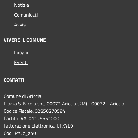
Notizie
Comunicati
Avvisi
VIVERE IL COMUNE
Luoghi
Eventi
CONTATTI
Comune di Ariccia
Piazza S. Nicola snc, 00072 Ariccia (RM) - 00072 - Ariccia
Codice Fiscale: 02850270584
Partita IVA: 01125551000
Fatturazione Elettronica: UFXYL9
Cod. IPA: c_a401