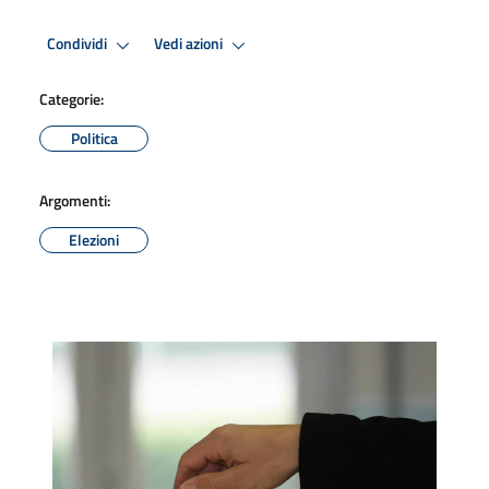
Condividi
Vedi azioni
Categorie:
Politica
Argomenti:
Elezioni