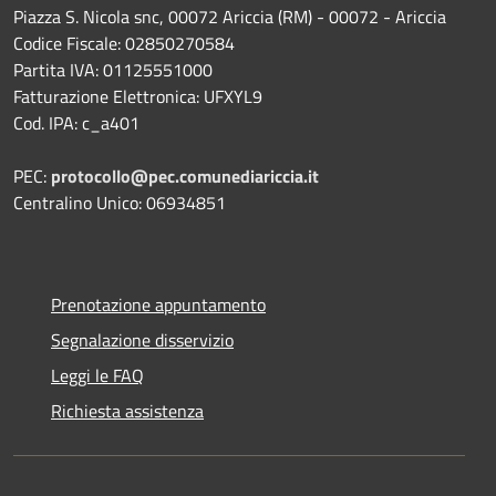
Piazza S. Nicola snc, 00072 Ariccia (RM) - 00072 - Ariccia
Codice Fiscale: 02850270584
Partita IVA: 01125551000
Fatturazione Elettronica: UFXYL9
Cod. IPA: c_a401
PEC:
protocollo@pec.comunediariccia.it
Centralino Unico: 06934851
Prenotazione appuntamento
Segnalazione disservizio
Leggi le FAQ
Richiesta assistenza