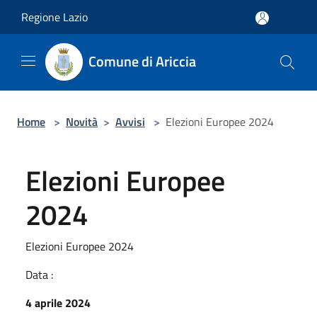
Salta al contenuto principale
Regione Lazio
Comune di Ariccia
Home
>
Novità
>
Avvisi
>
Elezioni Europee 2024
Elezioni Europee
2024
Elezioni Europee 2024
Data :
4 aprile 2024