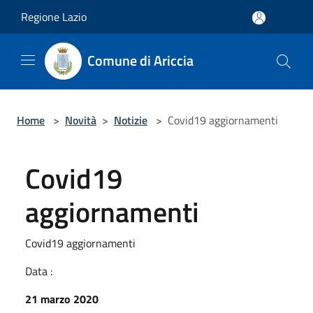
Salta al contenuto principale
Regione Lazio
Comune di Ariccia
Home
>
Novità
>
Notizie
>
Covid19 aggiornamenti
Covid19
aggiornamenti
Covid19 aggiornamenti
Data :
21 marzo 2020