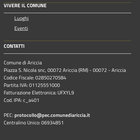
VIVERE IL COMUNE
Luoghi
Eventi
CONTATTI
Comune di Ariccia
Piazza S. Nicola snc, 00072 Ariccia (RM) - 00072 - Ariccia
Codice Fiscale: 02850270584
Partita IVA: 01125551000
Fatturazione Elettronica: UFXYL9
Cod. IPA: c_a401
PEC:
protocollo@pec.comunediariccia.it
Centralino Unico: 06934851