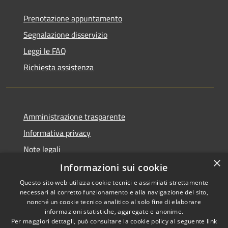
Prenotazione appuntamento
Segnalazione disservizio
Leggi le FAQ
Richiesta assistenza
Amministrazione trasparente
Informativa privacy
Note legali
×
Dichiarazione di accessibilità
Informazioni sui cookie
Questo sito web utilizza cookie tecnici e assimilati strettamente
necessari al corretto funzionamento e alla navigazione del sito,
nonché un cookie tecnico analitico al solo fine di elaborare
informazioni statistiche, aggregate e anonime.
RSS
Copyright © 2026 • Comune di
Per maggiori dettagli, può consultare la cookie policy al seguente
link