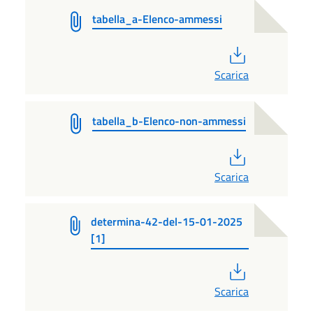
tabella_a-Elenco-ammessi
PDF
Scarica
tabella_b-Elenco-non-ammessi
PDF
Scarica
determina-42-del-15-01-2025
[1]
PDF
Scarica