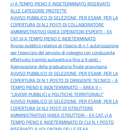
c) A TEMPO PIENO E INDETERMINATO RISERVATO
ALLE CATEGORIE PROTETTE
AVVISO PUBBLICO DI SELEZIONE, PER ESAMI, PER LA
COPERTURA DI N.2 POSTI DI COLLABORATORE
AMMINISTRATIVO (AREA OPERATORI ESPERTI - EX
CAT. b) A TEMPO PIENO E INDETERMINATO
Avviso pubblico relativo al rilascio di n.1 autorizzazione
per l'esercizio del servizio di noleggio con conducente
effettuato tramite autovettura fino a 9 posti -
Approvazione della graduatoria finale provvisoria
AVVISO PUBBLICO DI SELEZIONE, PER ESAMI, PER LA
COPERTURA DI N.1 POSTO DI DIRIGENTE TECNICO - A
TEMPO PIENO E INDETERMINATO – AREA II –
“LAVORI PUBBLICI e POLITICHE TERRITORIALI”
AVVISO PUBBLICO DI SELEZIONE, PER ESAMI, PER LA
COPERTURA DI N.2 POSTI DI ISTRUTTORE
AMMINISTRATIVO (AREA ISTRUTTORI - EX CAT. c) A
TEMPO PIENO E INDETERMINATO DI CUI N.1 POSTO
RISERVATO A VOLONTARI DELLE FF.AA.