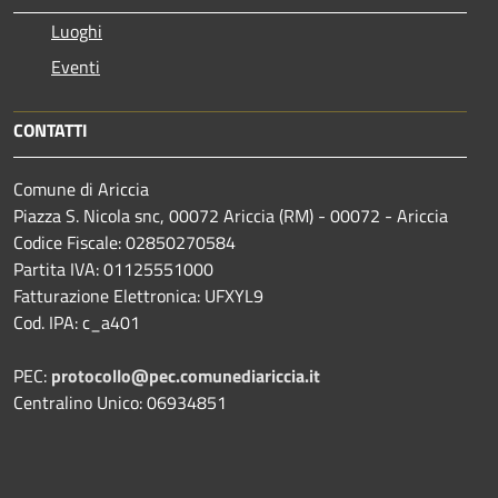
Luoghi
Eventi
CONTATTI
Comune di Ariccia
Piazza S. Nicola snc, 00072 Ariccia (RM) - 00072 - Ariccia
Codice Fiscale: 02850270584
Partita IVA: 01125551000
Fatturazione Elettronica: UFXYL9
Cod. IPA: c_a401
PEC:
protocollo@pec.comunediariccia.it
Centralino Unico: 06934851