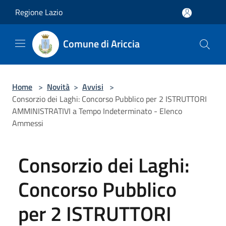
Salta al contenuto principale
Regione Lazio
Comune di Ariccia
Home
>
Novità
>
Avvisi
>
Consorzio dei Laghi: Concorso Pubblico per 2 ISTRUTTORI
AMMINISTRATIVI a Tempo Indeterminato - Elenco
Ammessi
Consorzio dei Laghi:
Concorso Pubblico
per 2 ISTRUTTORI