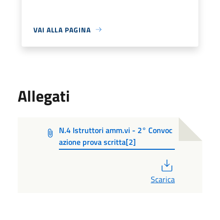
VAI ALLA PAGINA
Allegati
N.4 Istruttori amm.vi - 2° Convoc
azione prova scritta[2]
PDF
Scarica