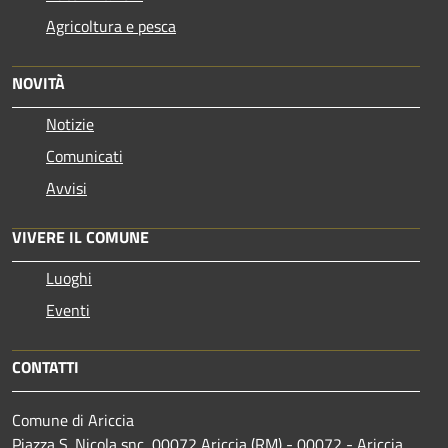
Agricoltura e pesca
NOVITÀ
Notizie
Comunicati
Avvisi
VIVERE IL COMUNE
Luoghi
Eventi
CONTATTI
Comune di Ariccia
Piazza S. Nicola snc, 00072 Ariccia (RM) - 00072 - Ariccia