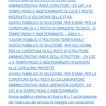
AMMINISTRATIVO (AREA ISTRUTTORI - EX CAT. c) A
TEMPO PIENO E INDETERMINATO DI CUI N.1 POSTO
RISERVATO A VOLONTARI DELLE FF.AA.
AVVISO PUBBLICO DI SELEZIONE, PER ESAMI, PER LA
COPERTURA DI n.1 POSTO DI DIRIGENTE TECNICO - A
TEMPO PIENO E INDETERMINATO – AREA II –
“LAVORI PUBBLICI E POLITICHE TERRITORIALI”
AVVISO PUBBLICO DI SELEZIONE, PER SOLI ESAMI,
PER LA COPERTURA DI N.2 POSTI DI ISTRUTTORE
AMMINISTRATIVO (AREA DEGLI ISTRUTTORI – EX CAT.
c) A TEMPO PIENO E INDETERMINATO RISERVATO
ALLE CATEGORIE PROTETTE
AVVISO PUBBLICO DI SELEZIONE, PER ESAMI, PER LA
COPERTURA DI N.2 POSTI DI COLLABORATORE
AMMINISTRATIVO (AREA OPERATORI ESPERTI - EX
CAT. b) A TEMPO PIENO E INDETERMINATO
Avviso pubblico relativo al rilascio di n.1 autorizzazione
per l'esercizio del servizio di noleggio con conducente