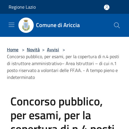
Salta al contenuto principale
Regione Lazio
Comune di Ariccia
Home
>
Novità
>
Avvisi
>
Concorso pubblico, per esami, per la copertura di n.4 posti
di istruttore amministrativo– Area Istruttori – di cui n.1
posto riservato a volontari delle FF.AA. - A tempo pieno e
indeterminato
Concorso pubblico,
per esami, per la
copertura di n.4 posti