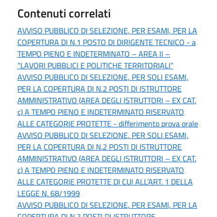
Contenuti correlati
AVVISO PUBBLICO DI SELEZIONE, PER ESAMI, PER LA
COPERTURA DI N.1 POSTO DI DIRIGENTE TECNICO - a
TEMPO PIENO E INDETERMINATO – AREA II –
“LAVORI PUBBLICI E POLITICHE TERRITORIALI”
AVVISO PUBBLICO DI SELEZIONE, PER SOLI ESAMI,
PER LA COPERTURA DI N.2 POSTI DI ISTRUTTORE
AMMINISTRATIVO (AREA DEGLI ISTRUTTORI – EX CAT.
c) A TEMPO PIENO E INDETERMINATO RISERVATO
ALLE CATEGORIE PROTETTE - differimento prova orale
AVVISO PUBBLICO DI SELEZIONE, PER SOLI ESAMI,
PER LA COPERTURA DI N.2 POSTI DI ISTRUTTORE
AMMINISTRATIVO (AREA DEGLI ISTRUTTORI – EX CAT.
c) A TEMPO PIENO E INDETERMINATO RISERVATO
ALLE CATEGORIE PROTETTE DI CUI ALL’ART. 1 DELLA
LEGGE N. 68/1999
AVVISO PUBBLICO DI SELEZIONE, PER ESAMI, PER LA
COPERTURA DI N.2 POSTI DI ISTRUTTORE