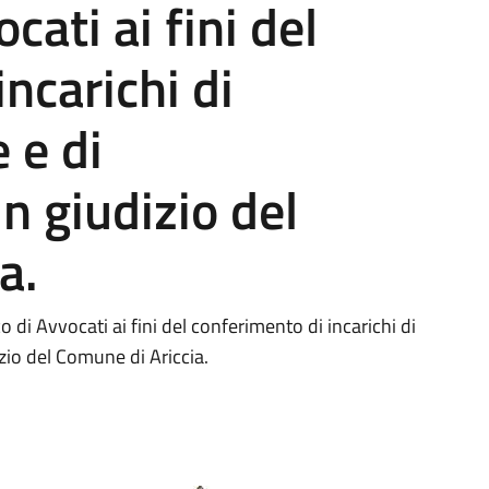
cati ai fini del
ncarichi di
 e di
n giudizio del
a.
 di Avvocati ai fini del conferimento di incarichi di
zio del Comune di Ariccia.