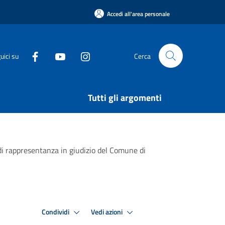
Accedi all'area personale
uici su
Cerca
Tutti gli argomenti
 di rappresentanza in giudizio del Comune di
Condividi
Vedi azioni