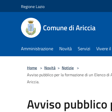
Salta al contenuto principale
Regione Lazio
Comune di Ariccia
Amministrazione
Novità
Servizi
Vivere 
Home
>
Novità
>
Notizie
>
Avviso pubblico per la formazione di un Elenco di A
Ariccia.
Avviso pubblico 