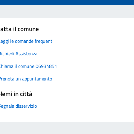
atta il comune
Leggi le domande frequenti
Richiedi Assistenza
Chiama il comune 06934851
Prenota un appuntamento
lemi in città
Segnala disservizio