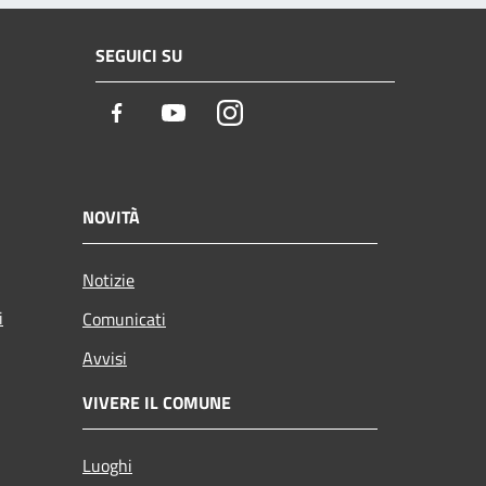
SEGUICI SU
Facebook
Youtube
Instagram
NOVITÀ
Notizie
i
Comunicati
Avvisi
VIVERE IL COMUNE
Luoghi