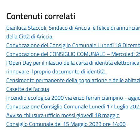
Contenuti correlati
Gianluca Staccoli, Sindaco di Ariccia, è felice di annuncia
della Città di Ariccia.
Convocazione del Consiglio Comunale Lunedì 18 Dicembr
Convocazione del CONSIGLIO COMUNALE – Mercoledì 29
l’Open Day per il rilascio della carta di identità elettronica
rinnovare il proprio documento di identità.
Censimento permanente della popolazione e delle abitaz
Casette dell'acqua
Incendio ecologica 2000 via enzo ferrari ciampino - ag
Convocazione Consiglio Comunale Lunedì 17 Luglio 2023
Avviso chiusura ufficio messi giovedì 18 maggio
Consiglio Comunale del 15 Maggio 2023 ore 14:00