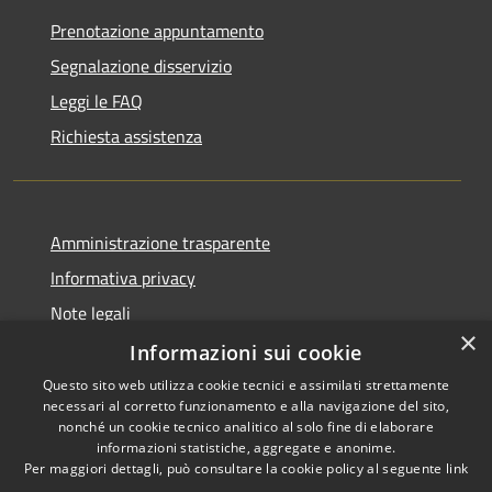
Prenotazione appuntamento
Segnalazione disservizio
Leggi le FAQ
Richiesta assistenza
Amministrazione trasparente
Informativa privacy
Note legali
×
Dichiarazione di accessibilità
Informazioni sui cookie
Questo sito web utilizza cookie tecnici e assimilati strettamente
necessari al corretto funzionamento e alla navigazione del sito,
nonché un cookie tecnico analitico al solo fine di elaborare
informazioni statistiche, aggregate e anonime.
RSS
Copyright © 2026 • Comune di
Per maggiori dettagli, può consultare la cookie policy al seguente
link
Accessibilità
Ariccia • Powered by