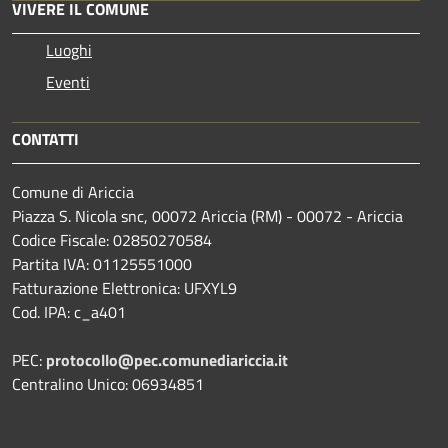
VIVERE IL COMUNE
Luoghi
Eventi
CONTATTI
Comune di Ariccia
Piazza S. Nicola snc, 00072 Ariccia (RM) - 00072 - Ariccia
Codice Fiscale: 02850270584
Partita IVA: 01125551000
Fatturazione Elettronica: UFXYL9
Cod. IPA: c_a401
PEC:
protocollo@pec.comunediariccia.it
Centralino Unico: 06934851