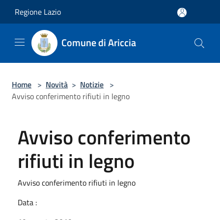
Salta al contenuto principale
Regione Lazio
Comune di Ariccia
Home
>
Novità
>
Notizie
>
Avviso conferimento rifiuti in legno
Avviso conferimento
rifiuti in legno
Avviso conferimento rifiuti in legno
Data :