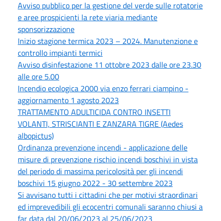
Avviso pubblico per la gestione del verde sulle rotatorie
e aree prospicienti la rete viaria mediante
sponsorizzazione
Inizio stagione termica 2023 – 2024. Manutenzione e
controllo impianti termici
Avviso disinfestazione 11 ottobre 2023 dalle ore 23.30
alle ore 5.00
Incendio ecologica 2000 via enzo ferrari ciampino -
aggiornamento 1 agosto 2023
TRATTAMENTO ADULTICIDA CONTRO INSETTI
VOLANTI, STRISCIANTI E ZANZARA TIGRE (Aedes
albopictus)
Ordinanza prevenzione incendi - applicazione delle
misure di prevenzione rischio incendi boschivi in vista
del periodo di massima pericolosità per gli incendi
boschivi 15 giugno 2022 - 30 settembre 2023
Si avvisano tutti i cittadini che per motivi straordinari
ed imprevedibili gli ecocentri comunali saranno chiusi a
far data dal 20/06/2023 al 25/06/2023