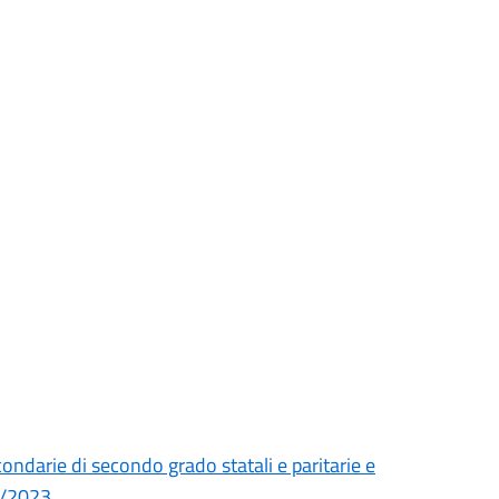
condarie di secondo grado statali e paritarie e
22/2023