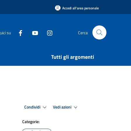
Accedi all'area personale
uici su
Cerca
Tutti gli argomenti
Condividi
Vedi azioni
Categorie: