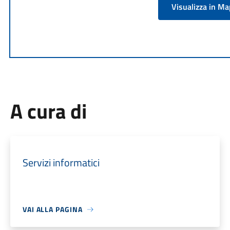
Visualizza in M
A cura di
Servizi informatici
VAI ALLA PAGINA