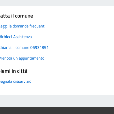
atta il comune
Leggi le domande frequenti
Richiedi Assistenza
Chiama il comune 06934851
Prenota un appuntamento
lemi in città
Segnala disservizio