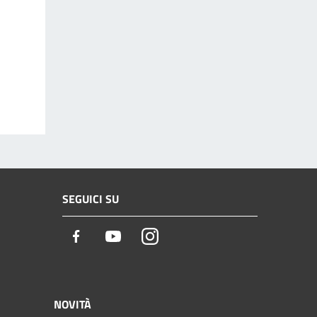
SEGUICI SU
Facebook
Youtube
Instagram
NOVITÀ