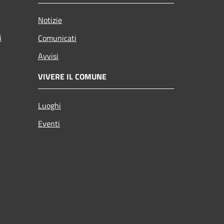
Notizie
i
Comunicati
Avvisi
VIVERE IL COMUNE
Luoghi
Eventi