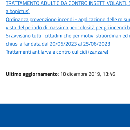
TRATTAMENTO ADULTICIDA CONTRO INSETTI VOLANTI, S
albopictus)
Ordinanza prevenzione incendi - applicazione delle misur
vista del periodo di massima pericolosità per gli incend
Si avvisano tutti i cittadini che per motivi straordinari e
chiusi a far data dal 20/06/2023 al 25/06/2023
Trattamenti antilarvale contro culicidi (zanzare)
Ultimo aggiornamento
: 18 dicembre 2019, 13:46