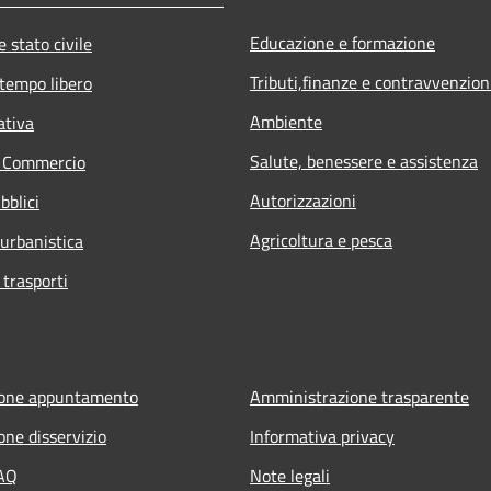
Educazione e formazione
 stato civile
Tributi,finanze e contravvenzion
 tempo libero
Ambiente
ativa
Salute, benessere e assistenza
e Commercio
Autorizzazioni
bblici
Agricoltura e pesca
 urbanistica
 trasporti
ione appuntamento
Amministrazione trasparente
one disservizio
Informativa privacy
FAQ
Note legali