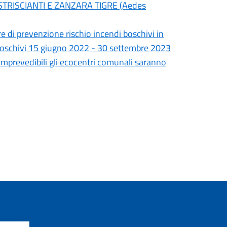
TRISCIANTI E ZANZARA TIGRE (Aedes
e di prevenzione rischio incendi boschivi in
i boschivi 15 giugno 2022 - 30 settembre 2023
d imprevedibili gli ecocentri comunali saranno