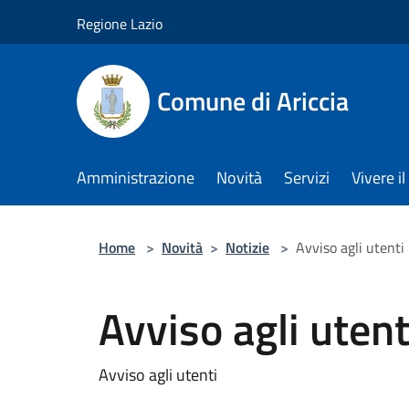
Salta al contenuto principale
Regione Lazio
Comune di Ariccia
Amministrazione
Novità
Servizi
Vivere 
Home
>
Novità
>
Notizie
>
Avviso agli utenti
Avviso agli uten
Avviso agli utenti