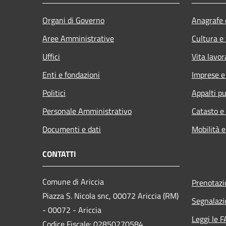
Organi di Governo
Anagrafe e
Aree Amministrative
Cultura e
Uffici
Vita lavor
Enti e fondazioni
Imprese 
Politici
Appalti pu
Personale Amministrativo
Catasto e
Documenti e dati
Mobilità e
CONTATTI
Comune di Ariccia
Prenotaz
Piazza S. Nicola snc, 00072 Ariccia (RM)
Segnalazi
- 00072 - Ariccia
Leggi le 
Codice Fiscale: 02850270584