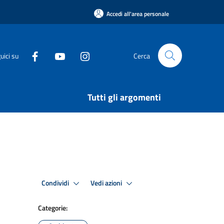
Accedi all'area personale
uici su
Cerca
Tutti gli argomenti
Condividi
Vedi azioni
Categorie: