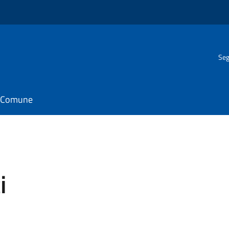
Seg
il Comune
ti