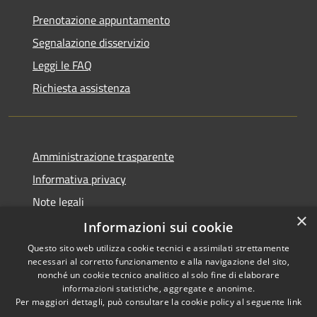
Prenotazione appuntamento
Segnalazione disservizio
Leggi le FAQ
Richiesta assistenza
Amministrazione trasparente
Informativa privacy
Note legali
×
Dichiarazione di accessibilità
Informazioni sui cookie
Questo sito web utilizza cookie tecnici e assimilati strettamente
necessari al corretto funzionamento e alla navigazione del sito,
nonché un cookie tecnico analitico al solo fine di elaborare
informazioni statistiche, aggregate e anonime.
RSS
Copyright © 2026 • Comune di
Per maggiori dettagli, può consultare la cookie policy al seguente
link
Accessibilità
Ariccia • Powered by