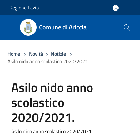
Salta al contenuto principale
Regione Lazio
Comune di Ariccia
Home
>
Novità
>
Notizie
>
Asilo nido anno scolastico 2020/2021.
Asilo nido anno
scolastico
2020/2021.
Asilo nido anno scolastico 2020/2021.