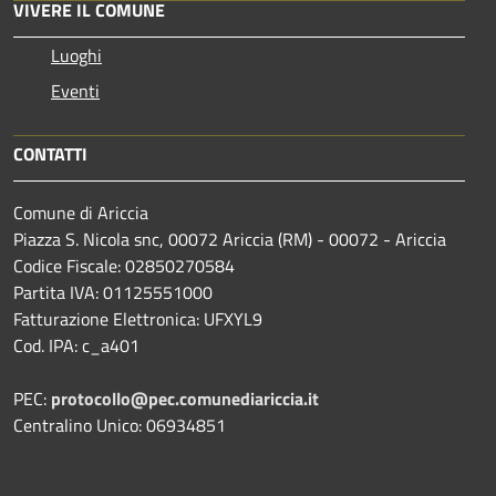
VIVERE IL COMUNE
Luoghi
Eventi
CONTATTI
Comune di Ariccia
Piazza S. Nicola snc, 00072 Ariccia (RM) - 00072 - Ariccia
Codice Fiscale: 02850270584
Partita IVA: 01125551000
Fatturazione Elettronica: UFXYL9
Cod. IPA: c_a401
PEC:
protocollo@pec.comunediariccia.it
Centralino Unico: 06934851