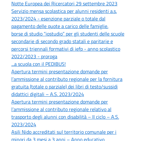
Notte Europea dei Ricercatori 29 settembre 2023
Servizio mensa scolastica per alunni residenti a.s.
2023/2024 - esenzione parziale o totale dal
pagamento delle quote a carico delle famiglie.
borse di studio “iostudio” per gli studenti delle scuole
secondarie di secondo grado statali e paritarie e
percorsi triennali formativi di iefp - anno scolastico
2022/2023 - proroga
...a scuola con il PEDIBUS!
Apertura termini presentazione domande per
l’ammissione al contributo regionale per la fornitura
gratuita (totale o parziale) dei libri di testo/sussidi
didattici digitali – A.S. 2023/2024
Apertura termini presentazione domande per
l’ammissione al contributo regionale relativo al
trasporto degli alunni con disabilità – II ciclo – A.S.
2023/2024
Asili Nido accreditati sul territorio comunale per i
minori da 3 mesi a 3 anni – Anno educativo