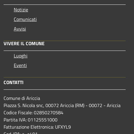
Notizie
Comunicati
Avvisi
VIVERE IL COMUNE
Luoghi
Eventi
CONTATTI
Comune di Ariccia
Piazza S. Nicola snc, 00072 Ariccia (RM) - 00072 - Ariccia
Codice Fiscale: 02850270584
Partita IVA: 01125551000
Fatturazione Elettronica: UFXYL9
Cod. IPA: c_a401