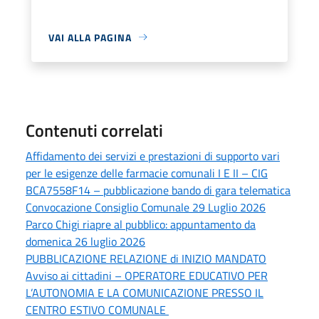
VAI ALLA PAGINA
Contenuti correlati
Affidamento dei servizi e prestazioni di supporto vari
per le esigenze delle farmacie comunali I E II – CIG
BCA7558F14 – pubblicazione bando di gara telematica
Convocazione Consiglio Comunale 29 Luglio 2026
Parco Chigi riapre al pubblico: appuntamento da
domenica 26 luglio 2026
PUBBLICAZIONE RELAZIONE di INIZIO MANDATO
Avviso ai cittadini – OPERATORE EDUCATIVO PER
L’AUTONOMIA E LA COMUNICAZIONE PRESSO IL
CENTRO ESTIVO COMUNALE