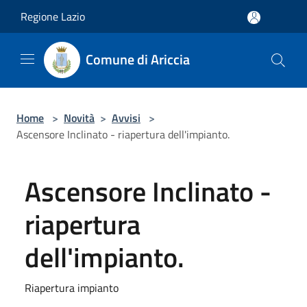
Salta al contenuto principale
Regione Lazio
Comune di Ariccia
Home
>
Novità
>
Avvisi
>
Ascensore Inclinato - riapertura dell'impianto.
Ascensore Inclinato -
riapertura
dell'impianto.
Riapertura impianto