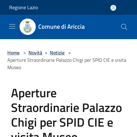
Salta al contenuto principale
Regione Lazio
Comune di Ariccia
Home
>
Novità
>
Notizie
>
Aperture Straordinarie Palazzo Chigi per SPID CIE e visita
Museo
Aperture
Straordinarie Palazzo
Chigi per SPID CIE e
visita Museo