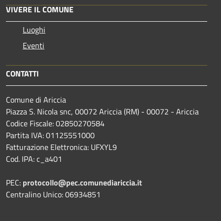
VIVERE IL COMUNE
Luoghi
Eventi
CONTATTI
Comune di Ariccia
Piazza S. Nicola snc, 00072 Ariccia (RM) - 00072 - Ariccia
Codice Fiscale: 02850270584
Partita IVA: 01125551000
Fatturazione Elettronica: UFXYL9
Cod. IPA: c_a401
PEC:
protocollo@pec.comunediariccia.it
Centralino Unico: 06934851