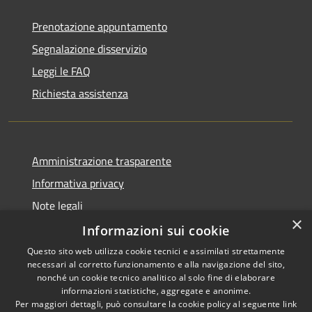
Prenotazione appuntamento
Segnalazione disservizio
Leggi le FAQ
Richiesta assistenza
Amministrazione trasparente
Informativa privacy
Note legali
×
Dichiarazione di accessibilità
Informazioni sui cookie
Questo sito web utilizza cookie tecnici e assimilati strettamente
necessari al corretto funzionamento e alla navigazione del sito,
nonché un cookie tecnico analitico al solo fine di elaborare
informazioni statistiche, aggregate e anonime.
RSS
Copyright © 2026 • Comune di
Per maggiori dettagli, può consultare la cookie policy al seguente
link