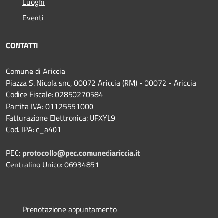
Luoghi
Eventi
CONTATTI
Comune di Ariccia
Piazza S. Nicola snc, 00072 Ariccia (RM) - 00072 - Ariccia
Codice Fiscale: 02850270584
Partita IVA: 01125551000
Fatturazione Elettronica: UFXYL9
Cod. IPA: c_a401
PEC:
protocollo@pec.comunediariccia.it
Centralino Unico: 06934851
Prenotazione appuntamento