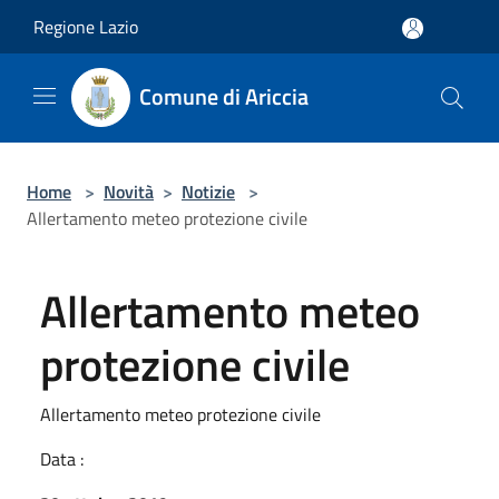
Salta al contenuto principale
Regione Lazio
Comune di Ariccia
Home
>
Novità
>
Notizie
>
Allertamento meteo protezione civile
Allertamento meteo
protezione civile
Allertamento meteo protezione civile
Data :