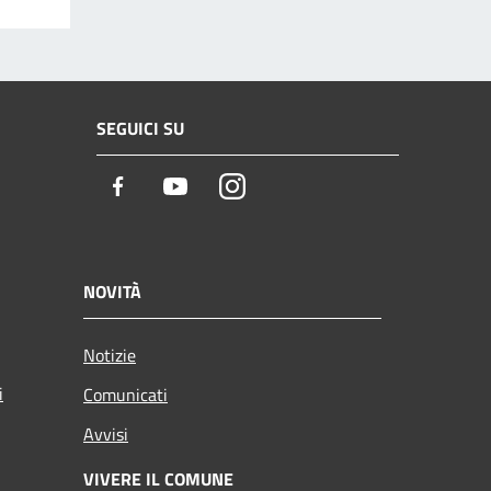
SEGUICI SU
Facebook
Youtube
Instagram
NOVITÀ
Notizie
i
Comunicati
Avvisi
VIVERE IL COMUNE