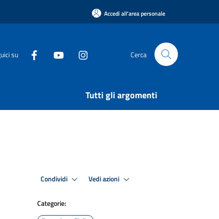
Accedi all'area personale
uici su
Cerca
Tutti gli argomenti
Condividi
Vedi azioni
Categorie: