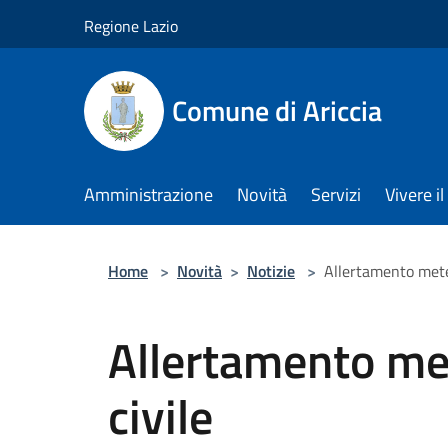
Salta al contenuto principale
Regione Lazio
Comune di Ariccia
Amministrazione
Novità
Servizi
Vivere 
Home
>
Novità
>
Notizie
>
Allertamento mete
Allertamento me
civile