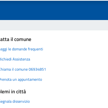
atta il comune
Leggi le domande frequenti
Richiedi Assistenza
Chiama il comune 06934851
Prenota un appuntamento
lemi in città
Segnala disservizio