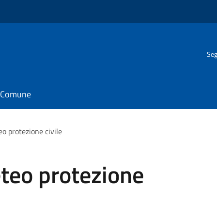
Seg
il Comune
o protezione civile
teo protezione