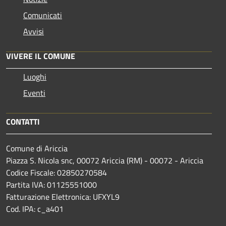
Comunicati
Avvisi
VIVERE IL COMUNE
Luoghi
Eventi
CONTATTI
Comune di Ariccia
Piazza S. Nicola snc, 00072 Ariccia (RM) - 00072 - Ariccia
Codice Fiscale: 02850270584
Partita IVA: 01125551000
Fatturazione Elettronica: UFXYL9
Cod. IPA: c_a401