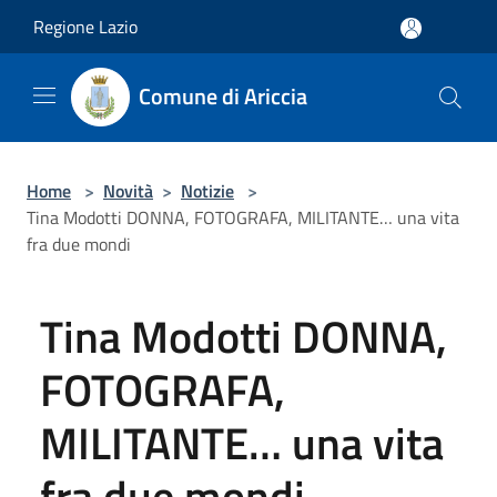
Salta al contenuto principale
Regione Lazio
Comune di Ariccia
Home
>
Novità
>
Notizie
>
Tina Modotti DONNA, FOTOGRAFA, MILITANTE… una vita
fra due mondi
Tina Modotti DONNA,
FOTOGRAFA,
MILITANTE… una vita
fra due mondi