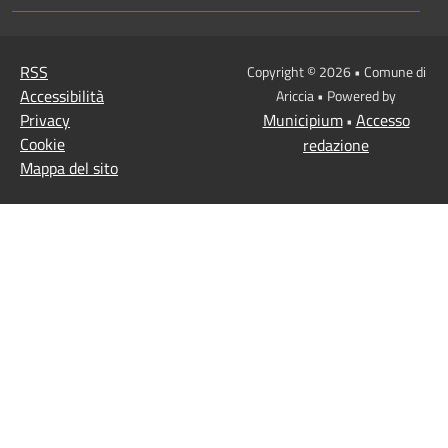
RSS
Copyright © 2026 • Comune di
Accessibilità
Ariccia • Powered by
Privacy
Municipium
Accesso
•
Cookie
redazione
Mappa del sito