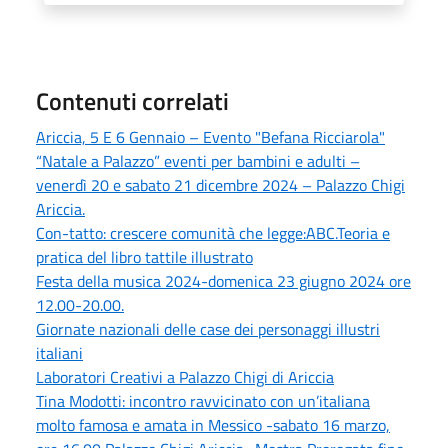
Contenuti correlati
Ariccia, 5 E 6 Gennaio – Evento "Befana Ricciarola"
“Natale a Palazzo” eventi per bambini e adulti –
venerdì 20 e sabato 21 dicembre 2024 – Palazzo Chigi
Ariccia.
Con-tatto: crescere comunità che legge:ABC.Teoria e
pratica del libro tattile illustrato
Festa della musica 2024-domenica 23 giugno 2024 ore
12.00-20.00.
Giornate nazionali delle case dei personaggi illustri
italiani
Laboratori Creativi a Palazzo Chigi di Ariccia
Tina Modotti: incontro ravvicinato con un’italiana
molto famosa e amata in Messico -sabato 16 marzo,