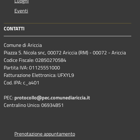
Luoghi
Eventi
CONTATTI
Comune di Ariccia
Piazza S. Nicola snc, 00072 Ariccia (RM) - 00072 - Ariccia
Codice Fiscale: 02850270584
Partita IVA: 01125551000
Fatturazione Elettronica: UFXYL9
Cod. IPA: c_a401
PEC:
protocollo@pec.comunediariccia.it
Centralino Unico: 06934851
Prenotazione appuntamento