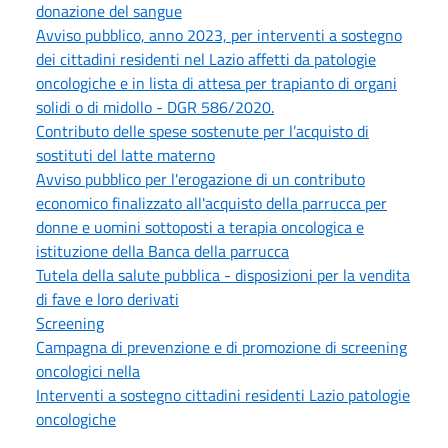
donazione del sangue
Avviso pubblico, anno 2023, per interventi a sostegno
dei cittadini residenti nel Lazio affetti da patologie
oncologiche e in lista di attesa per trapianto di organi
solidi o di midollo - DGR 586/2020.
Contributo delle spese sostenute per l’acquisto di
sostituti del latte materno
Avviso pubblico per l'erogazione di un contributo
economico finalizzato all'acquisto della parrucca per
donne e uomini sottoposti a terapia oncologica e
istituzione della Banca della parrucca
Tutela della salute pubblica - disposizioni per la vendita
di fave e loro derivati
Screening
Campagna di prevenzione e di promozione di screening
oncologici nella
Interventi a sostegno cittadini residenti Lazio patologie
oncologiche