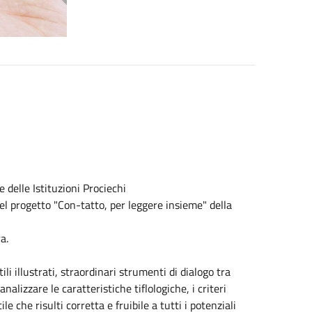
 delle Istituzioni Prociechi
i del progetto "Con-tatto, per leggere insieme" della
a.
tili illustrati, straordinari strumenti di dialogo tra
nalizzare le caratteristiche tiflologiche, i criteri
e che risulti corretta e fruibile a tutti i potenziali