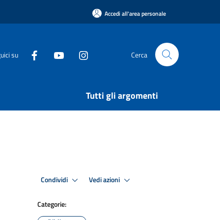
Accedi all'area personale
uici su
Cerca
Tutti gli argomenti
Condividi
Vedi azioni
Categorie: