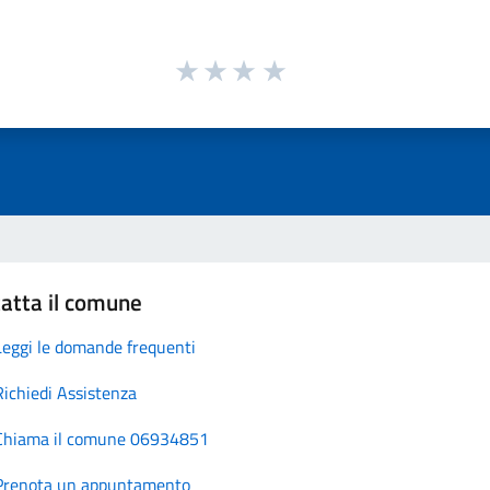
atta il comune
Leggi le domande frequenti
Richiedi Assistenza
Chiama il comune 06934851
Prenota un appuntamento