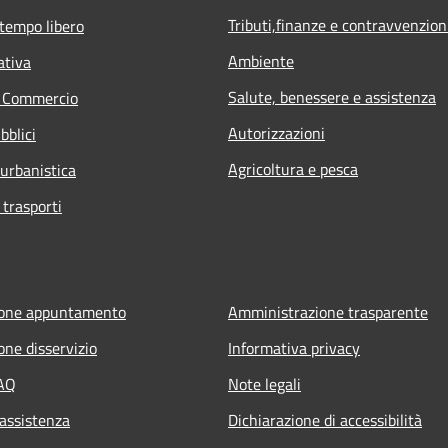
Tributi,finanze e contravvenzion
 tempo libero
Ambiente
ativa
Salute, benessere e assistenza
e Commercio
Autorizzazioni
bblici
Agricoltura e pesca
 urbanistica
 trasporti
ione appuntamento
Amministrazione trasparente
one disservizio
Informativa privacy
FAQ
Note legali
 assistenza
Dichiarazione di accessibilità