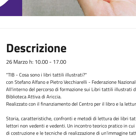
Descrizione
26 Marzo h: 10.00 - 17.00
"TIB - Cosa sono i libri tattili illustrati?"
con Stefano Alfano e Pietro Vecchiarelli - Federazione Nazionale
All'interno del percorso di formazione sui Libri tattili illustrat
Biblioteca Attiva di Ariccia.
Realizzato con il finanziamento del Centro per il libro e la lettur
Storia, caratteristiche, confronti e metodi di lettura dei libri tat
lettori non vedenti e vedenti. Un incontro teorico pratico in cui a
di costruzione e le tecniche di realizzazione di un'immagine tattil