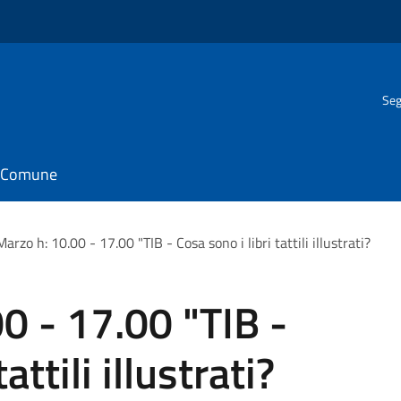
Seg
il Comune
arzo h: 10.00 - 17.00 "TIB - Cosa sono i libri tattili illustrati?
0 - 17.00 "TIB -
attili illustrati?