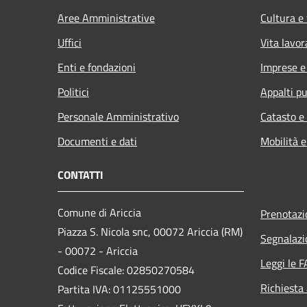
Aree Amministrative
Cultura e
Uffici
Vita lavor
Enti e fondazioni
Imprese 
Politici
Appalti pu
Personale Amministrativo
Catasto e
Documenti e dati
Mobilità e
CONTATTI
Comune di Ariccia
Prenotaz
Piazza S. Nicola snc, 00072 Ariccia (RM)
Segnalazi
- 00072 - Ariccia
Leggi le 
Codice Fiscale: 02850270584
Richiesta
Partita IVA: 01125551000