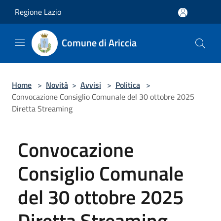
Salta al contenuto principale
Regione Lazio
Comune di Ariccia
Home
>
Novità
>
Avvisi
>
Politica
>
Convocazione Consiglio Comunale del 30 ottobre 2025
Diretta Streaming
Convocazione
Consiglio Comunale
del 30 ottobre 2025
Diretta Streaming