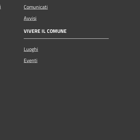
i
Comunicati
Avvisi
VIVERE IL COMUNE
Luoghi
Eventi