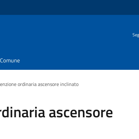
Seg
il Comune
nzione ordinaria ascensore inclinato
dinaria ascensore