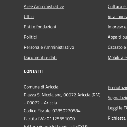
Aree Amministrative
Cultura e
Uffici
Vita lavor
Enti e fondazioni
Imprese 
Politici
Appalti pu
Personale Amministrativo
Catasto e
Documenti e dati
Mobilità e
CONTATTI
Comune di Ariccia
Prenotaz
Piazza S. Nicola snc, 00072 Ariccia (RM)
Segnalazi
- 00072 - Ariccia
Leggi le 
Codice Fiscale: 02850270584
Richiesta
Partita IVA: 01125551000
Fatturazione Elettronica: UFXYL9