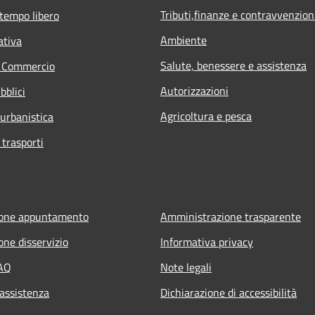
Tributi,finanze e contravvenzion
 tempo libero
Ambiente
ativa
Salute, benessere e assistenza
e Commercio
Autorizzazioni
bblici
Agricoltura e pesca
 urbanistica
 trasporti
ione appuntamento
Amministrazione trasparente
one disservizio
Informativa privacy
FAQ
Note legali
 assistenza
Dichiarazione di accessibilità