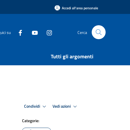
Accedi all'area personale
uici su
Cerca
Tutti gli argomenti
Condividi
Vedi azioni
Categorie: