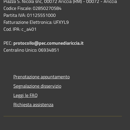
Piazza S. Nicola snc, 00072 Ariccia (RM) - 00072 - Ariccia
Codice Fiscale: 02850270584
Partita IVA: 01125551000
Fatturazione Elettronica: UFXYL9
Cod. IPA: c_a401
PEC:
protocollo@pec.comunediariccia.it
Centralino Unico: 06934851
Prenotazione appuntamento
Segnalazione disservizio
Leggi le FAQ
Richiesta assistenza