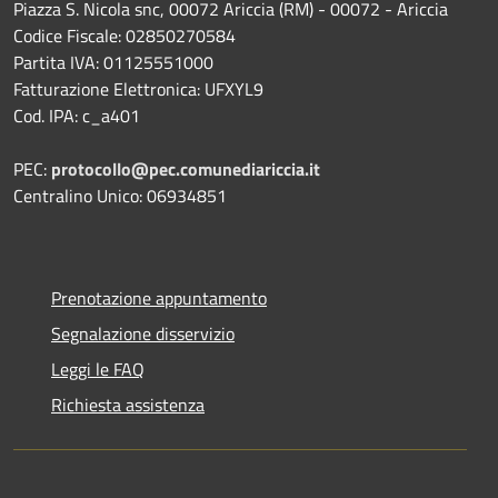
Piazza S. Nicola snc, 00072 Ariccia (RM) - 00072 - Ariccia
Codice Fiscale: 02850270584
Partita IVA: 01125551000
Fatturazione Elettronica: UFXYL9
Cod. IPA: c_a401
PEC:
protocollo@pec.comunediariccia.it
Centralino Unico: 06934851
Prenotazione appuntamento
Segnalazione disservizio
Leggi le FAQ
Richiesta assistenza