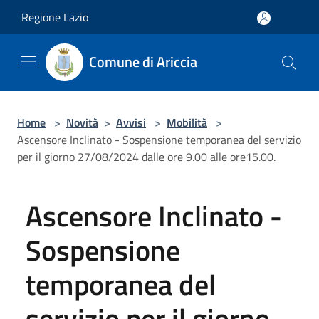
Salta al contenuto principale
Regione Lazio
Comune di Ariccia
Home
>
Novità
>
Avvisi
>
Mobilità
>
Ascensore Inclinato - Sospensione temporanea del servizio
per il giorno 27/08/2024 dalle ore 9.00 alle ore15.00.
Ascensore Inclinato -
Sospensione
temporanea del
servizio per il giorno