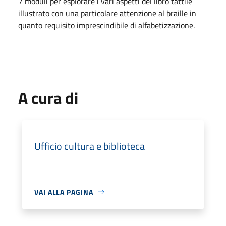
7 moduli per esplorare i vari aspetti del libro tattile
illustrato con una particolare attenzione al braille in
quanto requisito imprescindibile di alfabetizzazione.
A cura di
Ufficio cultura e biblioteca
VAI ALLA PAGINA