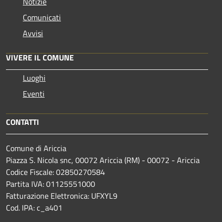
Notizie
Comunicati
Avvisi
VIVERE IL COMUNE
Luoghi
Eventi
CONTATTI
Comune di Ariccia
Piazza S. Nicola snc, 00072 Ariccia (RM) - 00072 - Ariccia
Codice Fiscale: 02850270584
Partita IVA: 01125551000
Fatturazione Elettronica: UFXYL9
Cod. IPA: c_a401