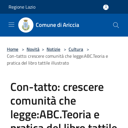
Salta al contenuto principale
Regione Lazio
Comune di Ariccia
Home
>
Novità
>
Notizie
>
Cultura
>
Con-tatto: crescere comunità che legge:ABC.Teoria e
pratica del libro tattile illustrato
Con-tatto: crescere
comunità che
legge:ABC.Teoria e
pratica del libro tattile